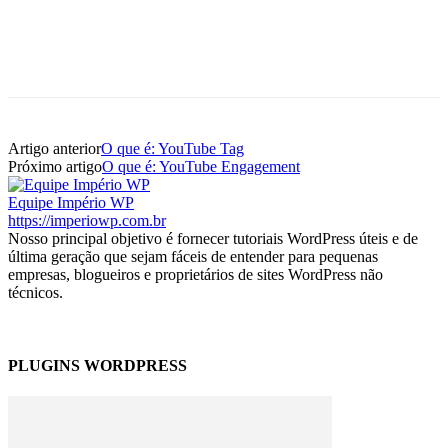
Artigo anterior
O que é: YouTube Tag
Próximo artigo
O que é: YouTube Engagement
Equipe Império WP
https://imperiowp.com.br
Nosso principal objetivo é fornecer tutoriais WordPress úteis e de
última geração que sejam fáceis de entender para pequenas
empresas, blogueiros e proprietários de sites WordPress não
técnicos.
PLUGINS WORDPRESS