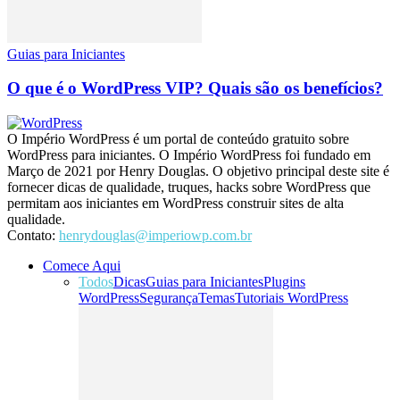
Guias para Iniciantes
O que é o WordPress VIP? Quais são os benefícios?
O Império WordPress é um portal de conteúdo gratuito sobre
WordPress para iniciantes. O Império WordPress foi fundado em
Março de 2021 por Henry Douglas. O objetivo principal deste site é
fornecer dicas de qualidade, truques, hacks sobre WordPress que
permitam aos iniciantes em WordPress construir sites de alta
qualidade.
Contato:
henrydouglas@imperiowp.com.br
Comece Aqui
Todos
Dicas
Guias para Iniciantes
Plugins
WordPress
Segurança
Temas
Tutoriais WordPress