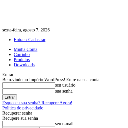
sexta-feira, agosto 7, 2026
Entrar / Cadastrar
Minha Conta
Carrinho
Produtos
Downloads
Entrar
Bem-vindo ao Império WordPress! Entre na sua conta
seu usuário
sua senha
Esqueceu sua senha? Recupere Agora!
Política de privacidade
Recuperar senha
Recupere sua senha
seu e-mail