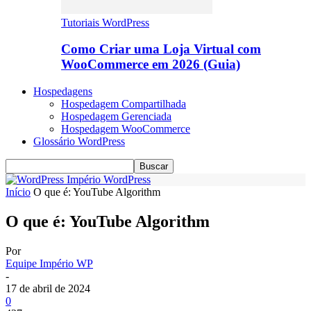
Tutoriais WordPress
Como Criar uma Loja Virtual com
WooCommerce em 2026 (Guia)
Hospedagens
Hospedagem Compartilhada
Hospedagem Gerenciada
Hospedagem WooCommerce
Glossário WordPress
Império WordPress
Início
O que é: YouTube Algorithm
O que é: YouTube Algorithm
Por
Equipe Império WP
-
17 de abril de 2024
0