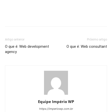
Artigo anterior
Próximo artigo
O que é: Web development
O que é: Web consultant
agency
Equipe Império WP
https://imperiowp.com.br