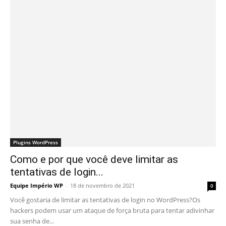
Plugins WordPress
Como e por que você deve limitar as
tentativas de login...
Equipe Império WP
-
18 de novembro de 2021
0
Você gostaria de limitar as tentativas de login no WordPress?Os
hackers podem usar um ataque de força bruta para tentar adivinhar
sua senha de...