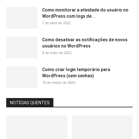
Como monitorar a atividade do usuário no
WordPress com logs de...
7 de abril de 2022
Como desativar as notificações de novos
usuários no WordPress
6 de maio de 2022
Como criar login temporário para
WordPress (sem senhas)
16 de março de 2023
NOTÍCIAS QUENTES