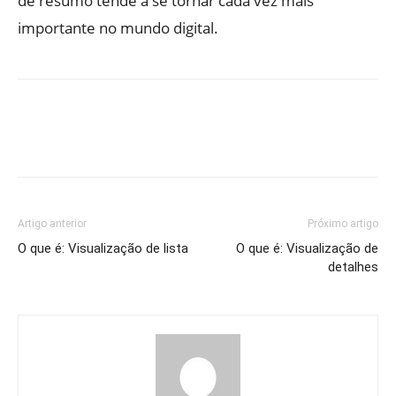
de resumo tende a se tornar cada vez mais
importante no mundo digital.
Artigo anterior
Próximo artigo
O que é: Visualização de lista
O que é: Visualização de
detalhes