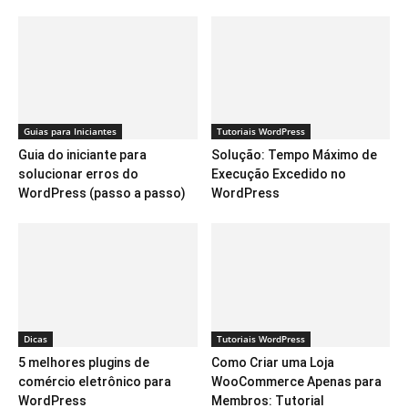
Guias para Iniciantes
Tutoriais WordPress
Guia do iniciante para
Solução: Tempo Máximo de
solucionar erros do
Execução Excedido no
WordPress (passo a passo)
WordPress
Dicas
Tutoriais WordPress
5 melhores plugins de
Como Criar uma Loja
comércio eletrônico para
WooCommerce Apenas para
WordPress
Membros: Tutorial