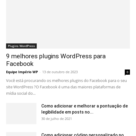
Plugins WordPress
9 melhores plugins WordPress para
Facebook
Equipe Império WP
-
13 de outubro de 2023
0
Você está procurando os melhores plugins do Facebook para o seu
site WordPress ?O Facebook é uma das maiores plataformas de
mídia social do...
Como adicionar e melhorar a pontuação de
legibilidade em posts no...
30 de julho de 2021
Como adicionar código personalizado no