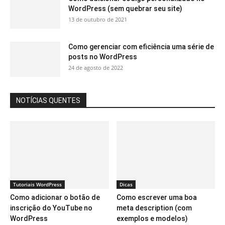
WordPress (sem quebrar seu site)
13 de outubro de 2021
Como gerenciar com eficiência uma série de
posts no WordPress
24 de agosto de 2022
NOTÍCIAS QUENTES
Tutoriais WordPress
Dicas
Como adicionar o botão de
Como escrever uma boa
inscrição do YouTube no
meta description (com
WordPress
exemplos e modelos)