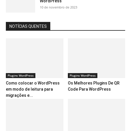
WordPress
10 de novembro de 2023
NOTÍCIAS QUENTES
Plugins WordPress
Plugins WordPress
Como colocar o WordPress
Os Melhores Plugins De QR
em modo de leitura para
Code Para WordPress
migrações e...