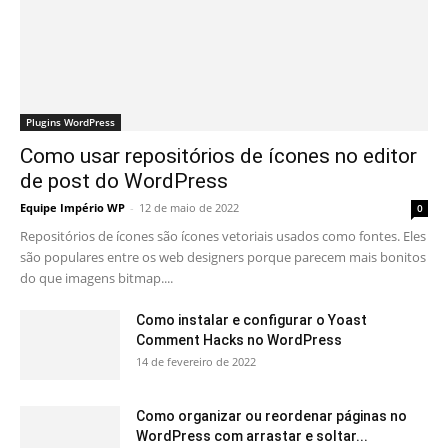
Plugins WordPress
Como usar repositórios de ícones no editor
de post do WordPress
Equipe Império WP
-
12 de maio de 2022
0
Repositórios de ícones são ícones vetoriais usados ​​como fontes. Eles
são populares entre os web designers porque parecem mais bonitos
do que imagens bitmap....
Como instalar e configurar o Yoast
Comment Hacks no WordPress
14 de fevereiro de 2022
Como organizar ou reordenar páginas no
WordPress com arrastar e soltar...