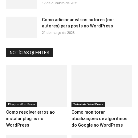
17 de outubro de 2021
Como adicionar vários autores (co-
autores) para posts no WordPress
21 de março de 2023
NOTÍCIAS QUENTES
Plugins WordPress
Tutoriais WordPress
Como resolver erros ao
Como monitorar
instalar plugins no
atualizações de algoritmos
WordPress
do Google no WordPress