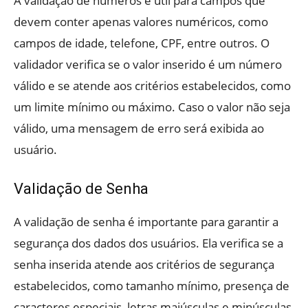
A validação de números é útil para campos que
devem conter apenas valores numéricos, como
campos de idade, telefone, CPF, entre outros. O
validador verifica se o valor inserido é um número
válido e se atende aos critérios estabelecidos, como
um limite mínimo ou máximo. Caso o valor não seja
válido, uma mensagem de erro será exibida ao
usuário.
Validação de Senha
A validação de senha é importante para garantir a
segurança dos dados dos usuários. Ela verifica se a
senha inserida atende aos critérios de segurança
estabelecidos, como tamanho mínimo, presença de
caracteres especiais, letras maiúsculas e minúsculas,