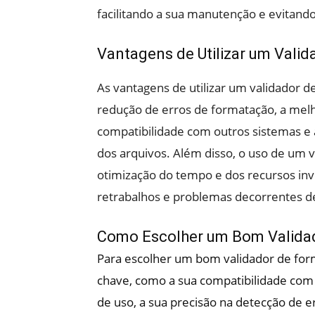
facilitando a sua manutenção e evitand
Vantagens de Utilizar um Vali
As vantagens de utilizar um validador d
redução de erros de formatação, a melho
compatibilidade com outros sistemas e 
dos arquivos. Além disso, o uso de um v
otimização do tempo e dos recursos inv
retrabalhos e problemas decorrentes d
Como Escolher um Bom Valida
Para escolher um bom validador de form
chave, como a sua compatibilidade com o
de uso, a sua precisão na detecção de e