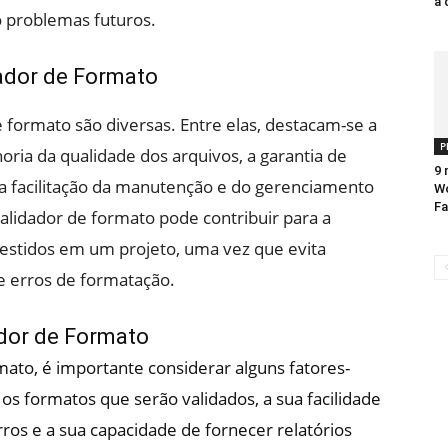
a 
o problemas futuros.
dador de Formato
e formato são diversas. Entre elas, destacam-se a
P
ria da qualidade dos arquivos, a garantia de
9 
a facilitação da manutenção e do gerenciamento
Wo
F
alidador de formato pode contribuir para a
estidos em um projeto, uma vez que evita
e erros de formatação.
dor de Formato
ato, é importante considerar alguns fatores-
s formatos que serão validados, a sua facilidade
rros e a sua capacidade de fornecer relatórios