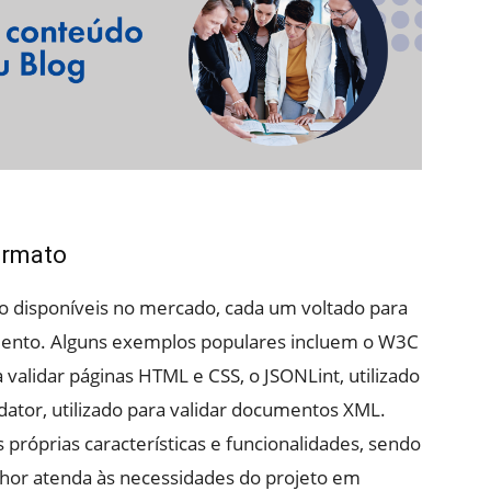
ormato
o disponíveis no mercado, cada um voltado para
mento. Alguns exemplos populares incluem o W3C
a validar páginas HTML e CSS, o JSONLint, utilizado
idator, utilizado para validar documentos XML.
próprias características e funcionalidades, sendo
hor atenda às necessidades do projeto em