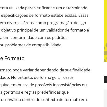
ta utilizada para verificar se um determinado
especificações de formato estabelecidas. Essas
em diversas áreas, como programação, design
O objetivo principal de um validador de formato é
eja em conformidade com os padrões
s ou problemas de compatibilidade.
de Formato
rmato pode variar dependendo da sua finalidade
idado. No entanto, de forma geral, essas
uivo em busca de possíveis inconsistências ou
m algoritmos e regras predefinidas que
 ou inválido dentro do contexto do formato em