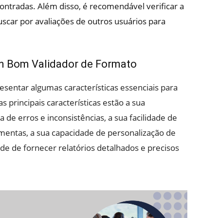
ontradas. Além disso, é recomendável verificar a
scar por avaliações de outros usuários para
 um Bom Validador de Formato
entar algumas características essenciais para
 as principais características estão a sua
e erros e inconsistências, a sua facilidade de
mentas, a sua capacidade de personalização de
ade de fornecer relatórios detalhados e precisos