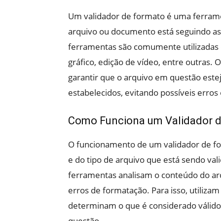
Um validador de formato é uma ferramen
arquivo ou documento está seguindo as 
ferramentas são comumente utilizadas 
gráfico, edição de vídeo, entre outras. 
garantir que o arquivo em questão est
estabelecidos, evitando possíveis erro
Como Funciona um Validador 
O funcionamento de um validador de fo
e do tipo de arquivo que está sendo val
ferramentas analisam o conteúdo do arq
erros de formatação. Para isso, utiliza
determinam o que é considerado válido
questão.