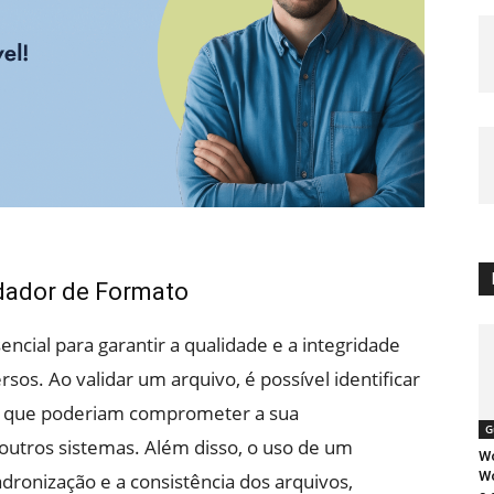
dador de Formato
ncial para garantir a qualidade e a integridade
rsos. Ao validar um arquivo, é possível identificar
ção que poderiam comprometer a sua
G
outros sistemas. Além disso, o uso de um
Wo
Wo
adronização e a consistência dos arquivos,