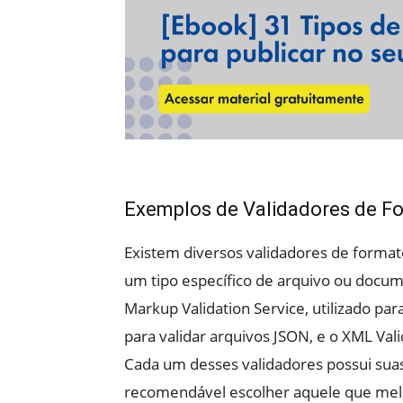
Exemplos de Validadores de F
Existem diversos validadores de format
um tipo específico de arquivo ou docu
Markup Validation Service, utilizado par
para validar arquivos JSON, e o XML Val
Cada um desses validadores possui suas 
recomendável escolher aquele que mel