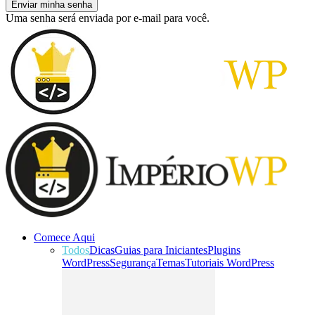
Uma senha será enviada por e-mail para você.
Comece Aqui
Todos
Dicas
Guias para Iniciantes
Plugins
WordPress
Segurança
Temas
Tutoriais WordPress