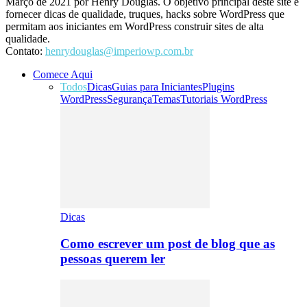
Março de 2021 por Henry Douglas. O objetivo principal deste site é
fornecer dicas de qualidade, truques, hacks sobre WordPress que
permitam aos iniciantes em WordPress construir sites de alta
qualidade.
Contato:
henrydouglas@imperiowp.com.br
Comece Aqui
Todos
Dicas
Guias para Iniciantes
Plugins
WordPress
Segurança
Temas
Tutoriais WordPress
Dicas
Como escrever um post de blog que as
pessoas querem ler