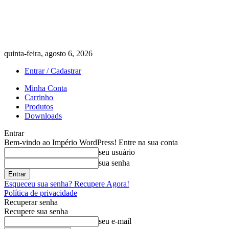
quinta-feira, agosto 6, 2026
Entrar / Cadastrar
Minha Conta
Carrinho
Produtos
Downloads
Entrar
Bem-vindo ao Império WordPress! Entre na sua conta
seu usuário
sua senha
Esqueceu sua senha? Recupere Agora!
Política de privacidade
Recuperar senha
Recupere sua senha
seu e-mail