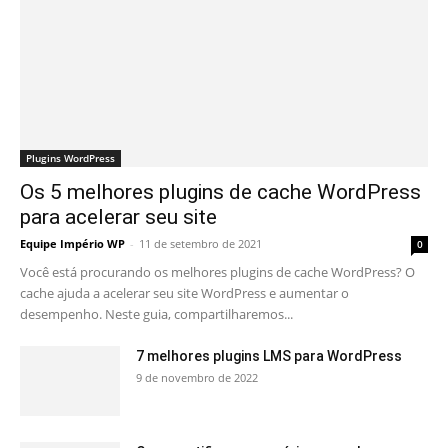
Plugins WordPress
Os 5 melhores plugins de cache WordPress
para acelerar seu site
Equipe Império WP
-
11 de setembro de 2021
0
Você está procurando os melhores plugins de cache WordPress? O
cache ajuda a acelerar seu site WordPress e aumentar o
desempenho. Neste guia, compartilharemos...
7 melhores plugins LMS para WordPress
9 de novembro de 2022