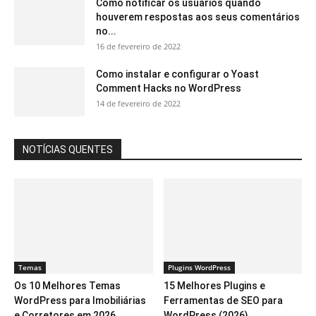
Como notificar os usuários quando
houverem respostas aos seus comentários
no...
16 de fevereiro de 2022
Como instalar e configurar o Yoast
Comment Hacks no WordPress
14 de fevereiro de 2022
NOTÍCIAS QUENTES
Temas
Plugins WordPress
Os 10 Melhores Temas
15 Melhores Plugins e
WordPress para Imobiliárias
Ferramentas de SEO para
e Corretores em 2026
WordPress (2026)