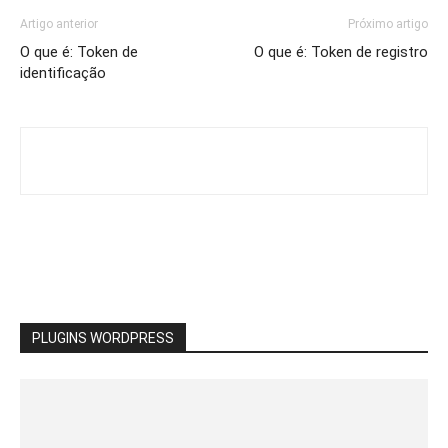
Artigo anterior
Próximo artigo
O que é: Token de
O que é: Token de registro
identificação
PLUGINS WORDPRESS