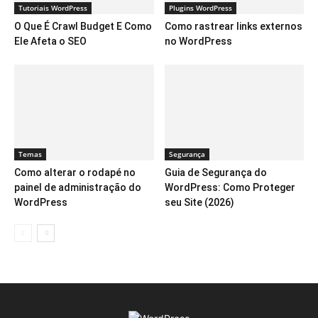
Tutoriais WordPress
Plugins WordPress
O Que É Crawl Budget E Como
Como rastrear links externos
Ele Afeta o SEO
no WordPress
Temas
Segurança
Como alterar o rodapé no
Guia de Segurança do
painel de administração do
WordPress: Como Proteger
WordPress
seu Site (2026)