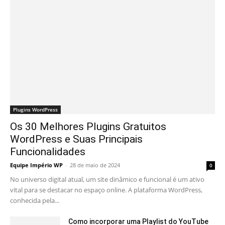
Plugins WordPress
Os 30 Melhores Plugins Gratuitos
WordPress e Suas Principais
Funcionalidades
Equipe Império WP
-
28 de maio de 2024
0
No universo digital atual, um site dinâmico e funcional é um ativo
vital para se destacar no espaço online. A plataforma WordPress,
conhecida pela...
Como incorporar uma Playlist do YouTube