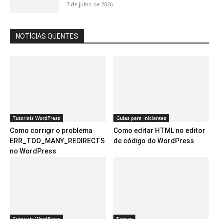
7 de julho de 2026
NOTÍCIAS QUENTES
Tutoriais WordPress
Guias para Iniciantes
Como corrigir o problema
Como editar HTML no editor
ERR_TOO_MANY_REDIRECTS
de código do WordPress
no WordPress
Tutoriais WordPress
Temas