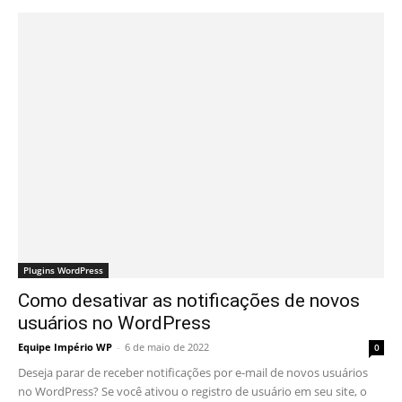
Plugins WordPress
Como desativar as notificações de novos
usuários no WordPress
Equipe Império WP
-
6 de maio de 2022
0
Deseja parar de receber notificações por e-mail de novos usuários
no WordPress? Se você ativou o registro de usuário em seu site, o