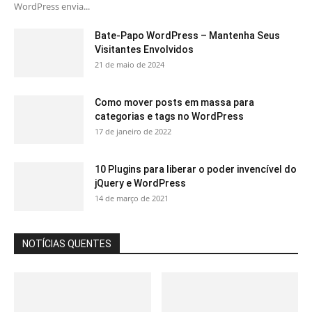
WordPress envia...
Bate-Papo WordPress – Mantenha Seus
Visitantes Envolvidos
21 de maio de 2024
Como mover posts em massa para
categorias e tags no WordPress
17 de janeiro de 2022
10 Plugins para liberar o poder invencível do
jQuery e WordPress
14 de março de 2021
NOTÍCIAS QUENTES