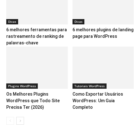
Dicas
Dicas
6 melhores ferramentas para
6 melhores plugins de landing
rastreamento de ranking de
page para WordPress
palavras-chave
Plugins WordPress
Tutoriais WordPress
Os Melhores Plugins
Como Exportar Usuários
WordPress que Todo Site
WordPress: Um Guia
Precisa Ter (2026)
Completo