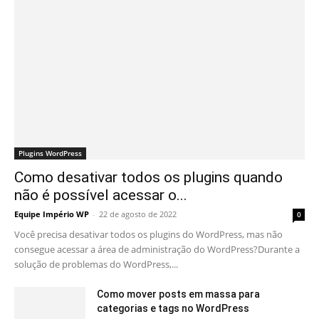
Plugins WordPress
Como desativar todos os plugins quando
não é possível acessar o...
Equipe Império WP
-
22 de agosto de 2022
0
Você precisa desativar todos os plugins do WordPress, mas não
consegue acessar a área de administração do WordPress?Durante a
solução de problemas do WordPress,...
Como mover posts em massa para
categorias e tags no WordPress