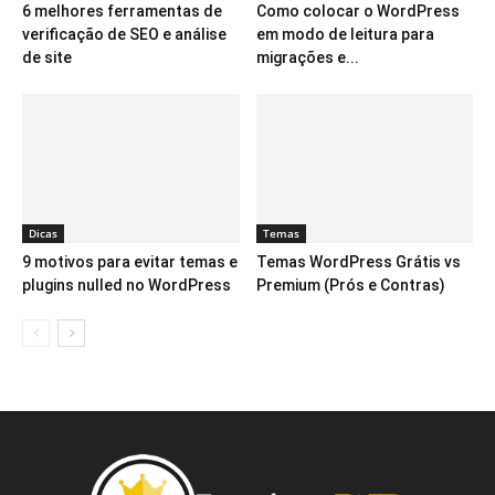
6 melhores ferramentas de
Como colocar o WordPress
verificação de SEO e análise
em modo de leitura para
de site
migrações e...
Dicas
Temas
9 motivos para evitar temas e
Temas WordPress Grátis vs
plugins nulled no WordPress
Premium (Prós e Contras)