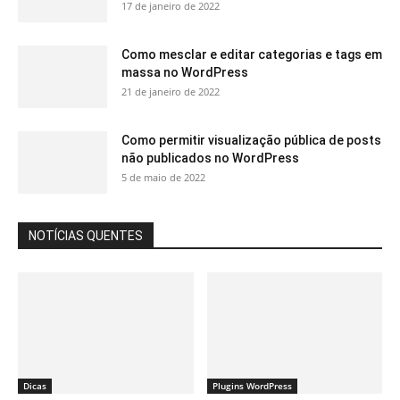
17 de janeiro de 2022
Como mesclar e editar categorias e tags em
massa no WordPress
21 de janeiro de 2022
Como permitir visualização pública de posts
não publicados no WordPress
5 de maio de 2022
NOTÍCIAS QUENTES
Dicas
Plugins WordPress