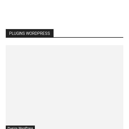
PLUGINS WORDPRESS
Plugins WordPress