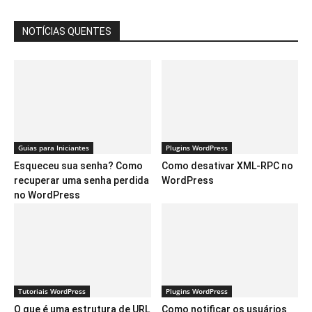
NOTÍCIAS QUENTES
Guias para Iniciantes
Plugins WordPress
Esqueceu sua senha? Como
Como desativar XML-RPC no
recuperar uma senha perdida
WordPress
no WordPress
Tutoriais WordPress
Plugins WordPress
O que é uma estrutura de URL
Como notificar os usuários