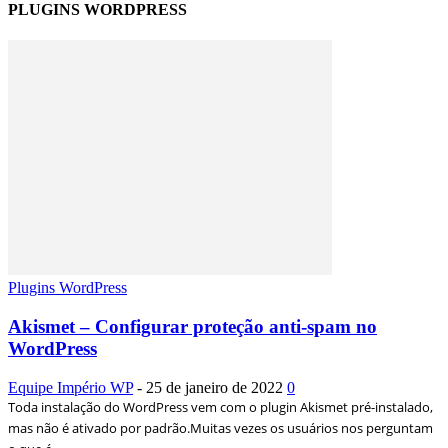
PLUGINS WORDPRESS
Plugins WordPress
Akismet – Configurar proteção anti-spam no
WordPress
Equipe Império WP
-
25 de janeiro de 2022
0
Toda instalação do WordPress vem com o plugin Akismet pré-instalado,
mas não é ativado por padrão.Muitas vezes os usuários nos perguntam