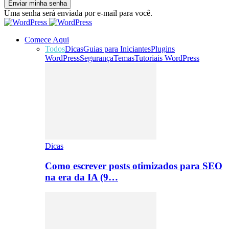
Uma senha será enviada por e-mail para você.
Comece Aqui
Todos
Dicas
Guias para Iniciantes
Plugins
WordPress
Segurança
Temas
Tutoriais WordPress
Dicas
Como escrever posts otimizados para SEO
na era da IA (9…