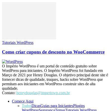
Tutoriais WordPress
Como criar cupons de desconto no WooCommerce
O Império WordPress é um portal de conteúdo gratuito sobre
WordPress para iniciantes. O Império WordPress foi fundado em
Março de 2021 por Henry Douglas. O objetivo principal deste site é
fornecer dicas de qualidade, truques, hacks sobre WordPress que
permitam aos iniciantes em WordPress construir sites de alta
qualidade.
Contato:
henrydouglas@imperiowp.com.br
Comece Aqui
Todos
Dicas
Guias para Iniciantes
Plugins
WordPress
Segurança
Temas
Tutoriais WordPress