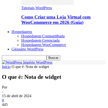
Tutoriais WordPress
Como Criar uma Loja Virtual com
WooCommerce em 2026 (Guia)
Hospedagens
Hospedagem Compartilhada
Hospedagem Gerenciada
Hospedagem WooCommerce
Glossário WordPress
Império WordPress
Início
O que é: Nota de widget
O que é: Nota de widget
Por
-
15 de abril de 2024
0
445