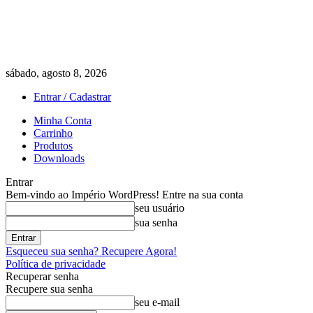
sábado, agosto 8, 2026
Entrar / Cadastrar
Minha Conta
Carrinho
Produtos
Downloads
Entrar
Bem-vindo ao Império WordPress! Entre na sua conta
seu usuário
sua senha
Esqueceu sua senha? Recupere Agora!
Política de privacidade
Recuperar senha
Recupere sua senha
seu e-mail