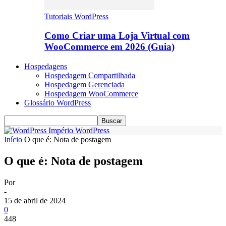
Tutoriais WordPress
Como Criar uma Loja Virtual com
WooCommerce em 2026 (Guia)
Hospedagens
Hospedagem Compartilhada
Hospedagem Gerenciada
Hospedagem WooCommerce
Glossário WordPress
Império WordPress
Início
O que é: Nota de postagem
O que é: Nota de postagem
Por
-
15 de abril de 2024
0
448