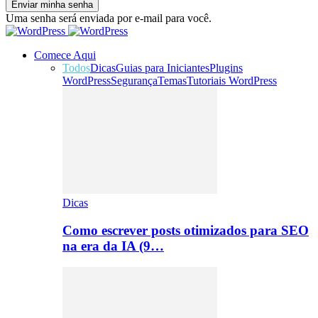
Uma senha será enviada por e-mail para você.
Comece Aqui
Todos
Dicas
Guias para Iniciantes
Plugins
WordPress
Segurança
Temas
Tutoriais WordPress
Dicas
Como escrever posts otimizados para SEO
na era da IA (9…