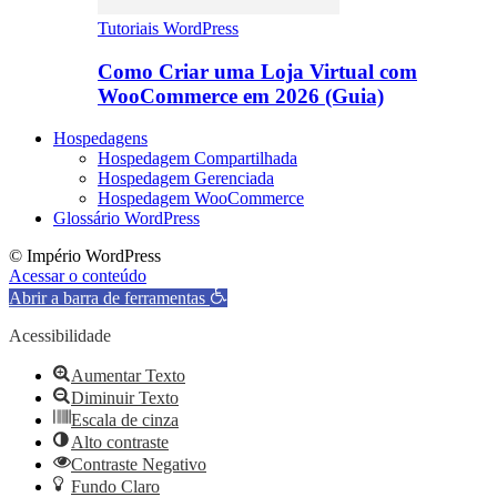
Tutoriais WordPress
Como Criar uma Loja Virtual com
WooCommerce em 2026 (Guia)
Hospedagens
Hospedagem Compartilhada
Hospedagem Gerenciada
Hospedagem WooCommerce
Glossário WordPress
© Império WordPress
Acessar o conteúdo
Abrir a barra de ferramentas
Acessibilidade
Aumentar Texto
Diminuir Texto
Escala de cinza
Alto contraste
Contraste Negativo
Fundo Claro