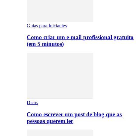
Guias para Iniciantes
Como criar um e-mail profissional gratuito
(em 5 minutos)
Dicas
Como escrever um post de blog que as
pessoas querem ler