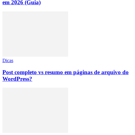
em 2026 (Guia)
Dicas
Post completo vs resumo em páginas de arquivo do
WordPress?