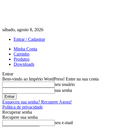
sábado, agosto 8, 2026
Entrar / Cadastrar
Minha Conta
Carrinho
Produtos
Downloads
Entrar
Bem-vindo ao Império WordPress! Entre na sua conta
seu usuário
sua senha
Esqueceu sua senha? Recupere Agora!
Política de privacidade
Recuperar senha
Recupere sua senha
seu e-mail