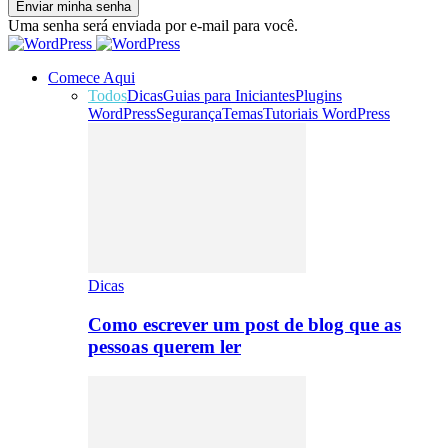
Uma senha será enviada por e-mail para você.
Comece Aqui
Todos
Dicas
Guias para Iniciantes
Plugins
WordPress
Segurança
Temas
Tutoriais WordPress
Dicas
Como escrever um post de blog que as
pessoas querem ler