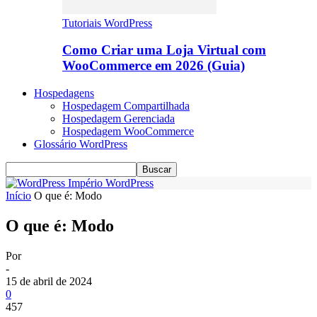
Tutoriais WordPress
Como Criar uma Loja Virtual com
WooCommerce em 2026 (Guia)
Hospedagens
Hospedagem Compartilhada
Hospedagem Gerenciada
Hospedagem WooCommerce
Glossário WordPress
Império WordPress
Início
O que é: Modo
O que é: Modo
Por
-
15 de abril de 2024
0
457