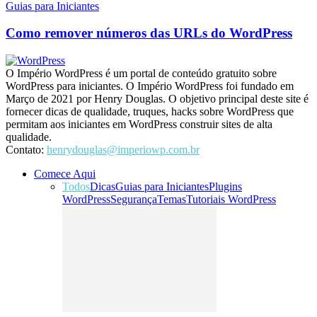
Guias para Iniciantes
Como remover números das URLs do WordPress
O Império WordPress é um portal de conteúdo gratuito sobre
WordPress para iniciantes. O Império WordPress foi fundado em
Março de 2021 por Henry Douglas. O objetivo principal deste site é
fornecer dicas de qualidade, truques, hacks sobre WordPress que
permitam aos iniciantes em WordPress construir sites de alta
qualidade.
Contato:
henrydouglas@imperiowp.com.br
Comece Aqui
Todos
Dicas
Guias para Iniciantes
Plugins
WordPress
Segurança
Temas
Tutoriais WordPress