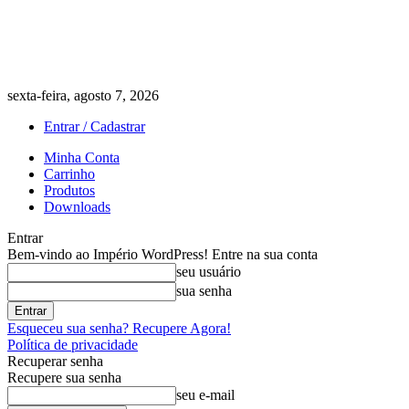
sexta-feira, agosto 7, 2026
Entrar / Cadastrar
Minha Conta
Carrinho
Produtos
Downloads
Entrar
Bem-vindo ao Império WordPress! Entre na sua conta
seu usuário
sua senha
Esqueceu sua senha? Recupere Agora!
Política de privacidade
Recuperar senha
Recupere sua senha
seu e-mail