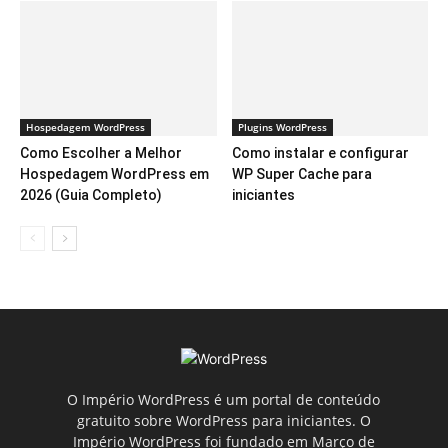
Hospedagem WordPress
Plugins WordPress
Como Escolher a Melhor
Como instalar e configurar
Hospedagem WordPress em
WP Super Cache para
2026 (Guia Completo)
iniciantes
O Império WordPress é um portal de conteúdo
gratuito sobre WordPress para iniciantes. O
Império WordPress foi fundado em Março de