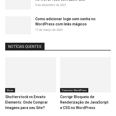
9 de dezembro de 2021
Como adicionar login sem senha no
WordPress com links mágicos
17 de março de 2023
NOTÍCIAS QUENTES
Dicas
Tutoriais WordPress
Shutterstock vs Envato
Corrigir Bloqueio de
Elements: Onde Comprar
Renderização de JavaScript
Imagens para seu Site?
e CSS no WordPress