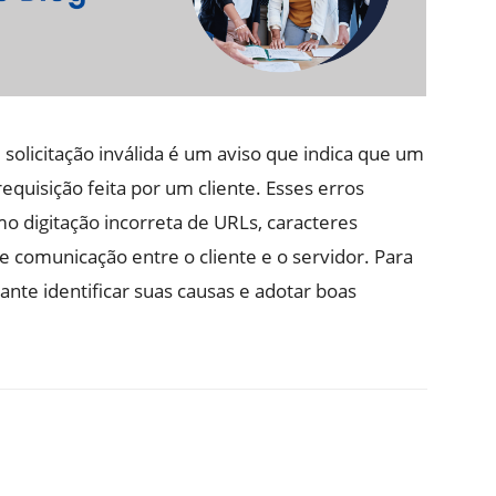
licitação inválida é um aviso que indica que um
quisição feita por um cliente. Esses erros
o digitação incorreta de URLs, caracteres
 comunicação entre o cliente e o servidor. Para
tante identificar suas causas e adotar boas