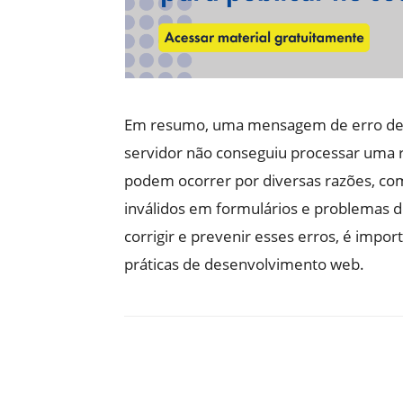
Em resumo, uma mensagem de erro de so
servidor não conseguiu processar uma re
podem ocorrer por diversas razões, com
inválidos em formulários e problemas de
corrigir e prevenir esses erros, é impor
práticas de desenvolvimento web.