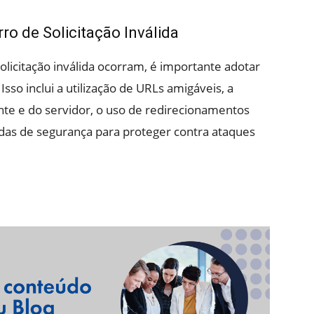
o de Solicitação Inválida
licitação inválida ocorram, é importante adotar
so inclui a utilização de URLs amigáveis, a
ente e do servidor, o uso de redirecionamentos
as de segurança para proteger contra ataques