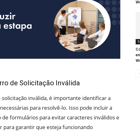
W
T
C
en
W
o de Solicitação Inválida
licitação inválida, é importante identificar a
cessárias para resolvê-lo. Isso pode incluir a
 de formulários para evitar caracteres inválidos e
or para garantir que esteja funcionando