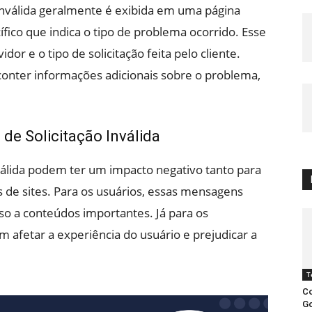
nválida geralmente é exibida em uma página
fico que indica o tipo de problema ocorrido. Esse
or e o tipo de solicitação feita pelo cliente.
onter informações adicionais sobre o problema,
de Solicitação Inválida
válida podem ter um impacto negativo tanto para
s de sites. Para os usuários, essas mensagens
so a conteúdos importantes. Já para os
m afetar a experiência do usuário e prejudicar a
T
Co
Go