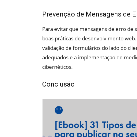
Prevenção de Mensagens de Err
Para evitar que mensagens de erro de so
boas práticas de desenvolvimento web. Is
validação de formulários do lado do cli
adequados e a implementação de medid
cibernéticos.
Conclusão