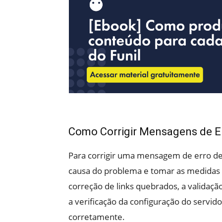
Como Corrigir Mensagens de Err
Para corrigir uma mensagem de erro de so
causa do problema e tomar as medidas ne
correção de links quebrados, a validação
a verificação da configuração do servid
corretamente.