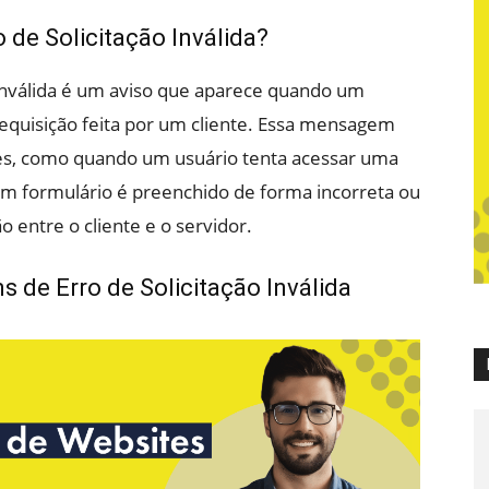
de Solicitação Inválida?
nválida é um aviso que aparece quando um
equisição feita por um cliente. Essa mensagem
ões, como quando um usuário tenta acessar uma
um formulário é preenchido de forma incorreta ou
entre o cliente e o servidor.
 de Erro de Solicitação Inválida