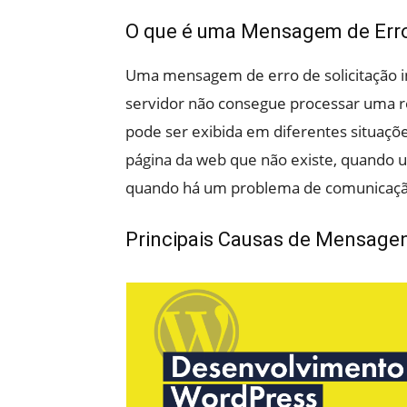
O que é uma Mensagem de Erro 
Uma mensagem de erro de solicitação i
servidor não consegue processar uma r
pode ser exibida em diferentes situaç
página da web que não existe, quando 
quando há um problema de comunicação 
Principais Causas de Mensagens