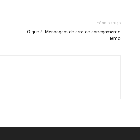
Próximo artigo
O que é: Mensagem de erro de carregamento
lento