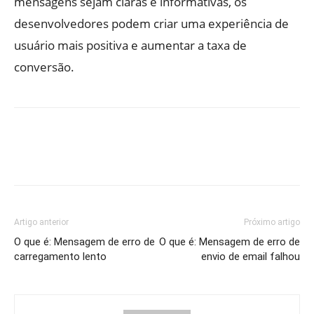
mensagens sejam claras e informativas, os
desenvolvedores podem criar uma experiência de
usuário mais positiva e aumentar a taxa de
conversão.
Artigo anterior
Próximo artigo
O que é: Mensagem de erro de
O que é: Mensagem de erro de
carregamento lento
envio de email falhou