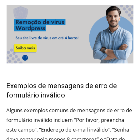
Exemplos de mensagens de erro de
formulário inválido
Alguns exemplos comuns de mensagens de erro de
formulário inválido incluem “Por favor, preencha
este campo”, “Endereço de e-mail inválido”, “Senha
deve conter pelo menos 8 caracteres” e “Data de