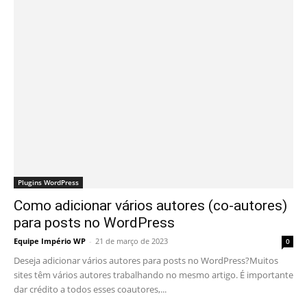
Plugins WordPress
Como adicionar vários autores (co-autores)
para posts no WordPress
Equipe Império WP
-
21 de março de 2023
0
Deseja adicionar vários autores para posts no WordPress?Muitos
sites têm vários autores trabalhando no mesmo artigo. É importante
dar crédito a todos esses coautores,...