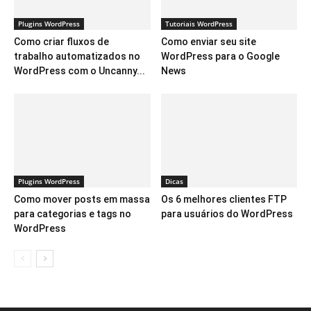
Plugins WordPress
Tutoriais WordPress
Como criar fluxos de
Como enviar seu site
trabalho automatizados no
WordPress para o Google
WordPress com o Uncanny...
News
Plugins WordPress
Dicas
Como mover posts em massa
Os 6 melhores clientes FTP
para categorias e tags no
para usuários do WordPress
WordPress