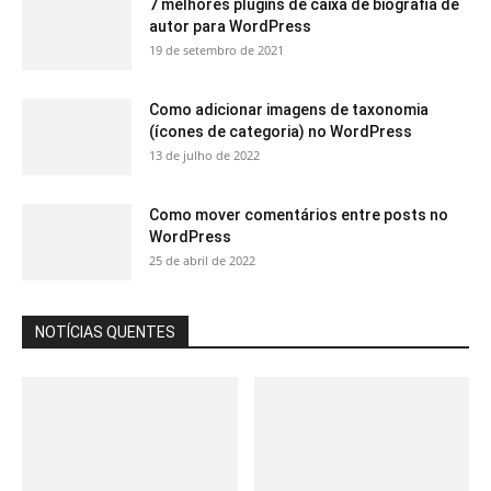
7 melhores plugins de caixa de biografia de
autor para WordPress
19 de setembro de 2021
Como adicionar imagens de taxonomia
(ícones de categoria) no WordPress
13 de julho de 2022
Como mover comentários entre posts no
WordPress
25 de abril de 2022
NOTÍCIAS QUENTES