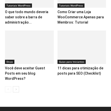
Tutoriais WordPress
Tutoriais WordPress
O que todo mundo deveria
Como Criar uma Loja
saber sobre a barra de
WooCommerce Apenas para
administração...
Membros: Tutorial
Dicas
Guias para Iniciantes
Você deve aceitar Guest
11 dicas para otimização de
Posts em seu blog
posts para SEO (Checklist)
WordPress?