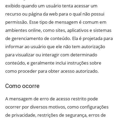
exibido quando um usuário tenta acessar um
recurso ou página da web para o qual não possui
permissão. Esse tipo de mensagem é comum em
ambientes online, como sites, aplicativos e sistemas
de gerenciamento de conteúdo. Ela é projetada para
informar ao usuário que ele não tem autorização
para visualizar ou interagir com determinado
conteúdo, e geralmente inclui instruções sobre
como proceder para obter acesso autorizado.
Como ocorre
A mensagem de erro de acesso restrito pode
ocorrer por diversos motivos, como configurações
de privacidade, restrições de segurança, erros de