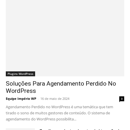
Plugins WordPress
Soluções Para Agendamento Perdido No
WordPress
Equipe Império WP
-
16 de maio de 2024
0
Agendamento Perdido no WordPress é uma temática que tem
tirado o sono de muitos gestores de conteúdo. O sistema de
agendamento do WordPress possibilita...