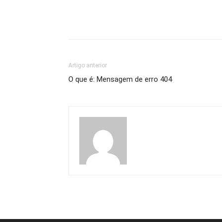
Artigo anterior
O que é: Mensagem de erro 404