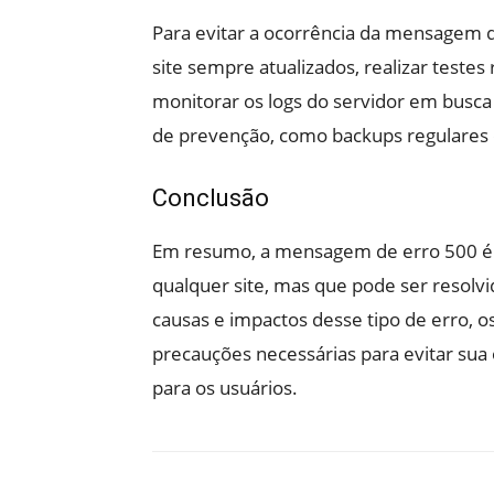
Para evitar a ocorrência da mensagem d
site sempre atualizados, realizar test
monitorar os logs do servidor em busc
de prevenção, como backups regulares 
Conclusão
Em resumo, a mensagem de erro 500 
qualquer site, mas que pode ser resolv
causas e impactos desse tipo de erro, o
precauções necessárias para evitar sua 
para os usuários.