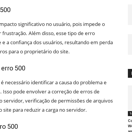
 500
acto significativo no usuário, pois impede o
 frustração. Além disso, esse tipo de erro
 e a confiança dos usuários, resultando em perda
ros para o proprietário do site.
erro 500
é necessário identificar a causa do problema e
 Isso pode envolver a correção de erros de
o servidor, verificação de permissões de arquivos
site para reduzir a carga no servidor.
T
Co
ro 500
Wo
as