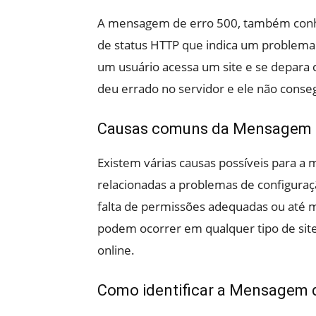
A mensagem de erro 500, também conhe
de status HTTP que indica um problema 
um usuário acessa um site e se depara 
deu errado no servidor e ele não consegu
Causas comuns da Mensagem d
Existem várias causas possíveis para 
relacionadas a problemas de configuraç
falta de permissões adequadas ou até 
podem ocorrer em qualquer tipo de sit
online.
Como identificar a Mensagem d