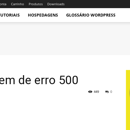
onta
Carrinho
Produtos
Downloads
TUTORIAIS
HOSPEDAGENS
GLOSSÁRIO WORDPRESS
em de erro 500
449
0