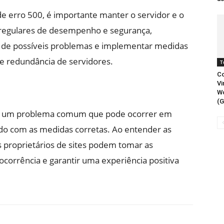
e erro 500, é importante manter o servidor e o
es regulares de desempenho e segurança,
a de possíveis problemas e implementar medidas
e redundância de servidores.
T
Co
Vi
W
(G
é um problema comum que pode ocorrer em
ido com as medidas corretas. Ao entender as
s proprietários de sites podem tomar as
ocorrência e garantir uma experiência positiva