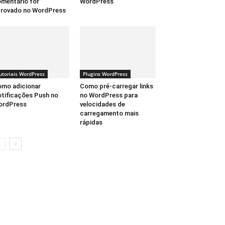
mentário for
WordPress
rovado no WordPress
utoriais WordPress
Plugins WordPress
mo adicionar
Como pré-carregar links
tificações Push no
no WordPress para
ordPress
velocidades de
carregamento mais
rápidas