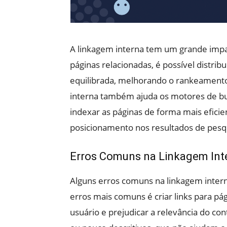
A linkagem interna tem um grande impac
páginas relacionadas, é possível distrib
equilibrada, melhorando o rankeamento
interna também ajuda os motores de bu
indexar as páginas de forma mais efici
posicionamento nos resultados de pesq
Erros Comuns na Linkagem Int
Alguns erros comuns na linkagem inter
erros mais comuns é criar links para pá
usuário e prejudicar a relevância do co