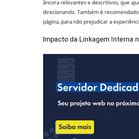
âncora relevantes e descritivos, que aj
direcionando. Também é recomendado e
página, para não prejudicar a experiênci
Impacto da Linkagem Interna 