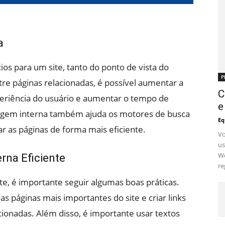
a
ios para um site, tanto do ponto de vista do
P
ntre páginas relacionadas, é possível aumentar a
C
periência do usuário e aumentar o tempo de
e
nkagem interna também ajuda os motores de busca
Eq
ar as páginas de forma mais eficiente.
Vo
us
Wo
rna Eficiente
re
te, é importante seguir algumas boas práticas.
as páginas mais importantes do site e criar links
acionadas. Além disso, é importante usar textos