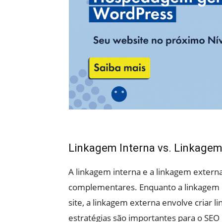
Linkagem Interna vs. Linkagem
A linkagem interna e a linkagem externa
complementares. Enquanto a linkagem in
site, a linkagem externa envolve criar l
estratégias são importantes para o SEO d