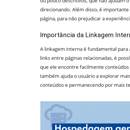
ou pouco descritivos, que não ajudam o 
direcionando. Além disso, é importante
página, para não prejudicar a experiênci
Importância da Linkagem Intern
A linkagem interna é fundamental para a
links entre páginas relacionadas, é poss
que ele encontre facilmente conteúdos 
também ajuda o usuário a explorar mai
conteúdos e permanecendo por mais t