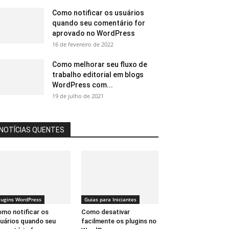
Como notificar os usuários
quando seu comentário for
aprovado no WordPress
16 de fevereiro de 2022
Como melhorar seu fluxo de
trabalho editorial em blogs
WordPress com...
19 de julho de 2021
NOTÍCIAS QUENTES
lugins WordPress
Guias para Iniciantes
mo notificar os
Como desativar
uários quando seu
facilmente os plugins no