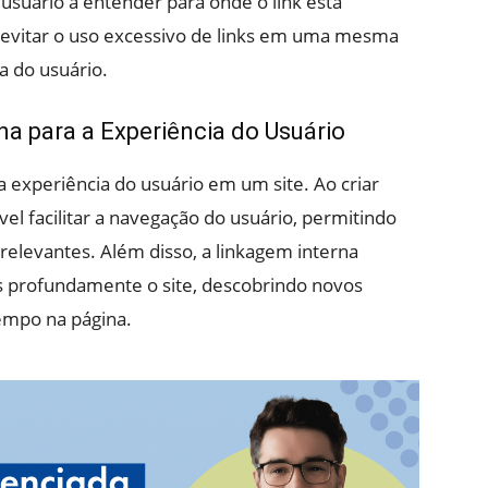
usuário a entender para onde o link está
 evitar o uso excessivo de links em uma mesma
a do usuário.
a para a Experiência do Usuário
 experiência do usuário em um site. Ao criar
ível facilitar a navegação do usuário, permitindo
relevantes. Além disso, a linkagem interna
s profundamente o site, descobrindo novos
empo na página.