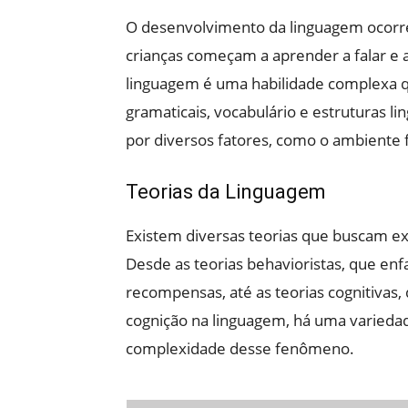
O desenvolvimento da linguagem ocorre
crianças começam a aprender a falar e
linguagem é uma habilidade complexa 
gramaticais, vocabulário e estruturas li
por diversos fatores, como o ambiente fam
Teorias da Linguagem
Existem diversas teorias que buscam ex
Desde as teorias behavioristas, que en
recompensas, até as teorias cognitivas
cognição na linguagem, há uma varied
complexidade desse fenômeno.