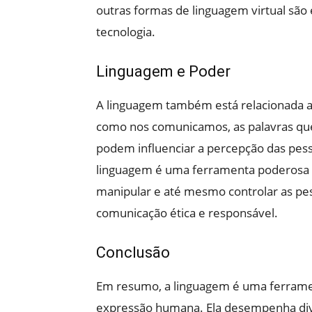
outras formas de linguagem virtual são
tecnologia.
Linguagem e Poder
A linguagem também está relacionada ao
como nos comunicamos, as palavras qu
podem influenciar a percepção das pes
linguagem é uma ferramenta poderosa qu
manipular e até mesmo controlar as pes
comunicação ética e responsável.
Conclusão
Em resumo, a linguagem é uma ferrame
expressão humana. Ela desempenha dive