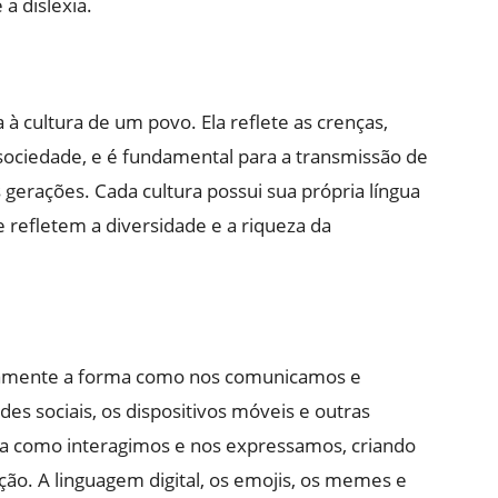
a dislexia.
 à cultura de um povo. Ela reflete as crenças,
 sociedade, e é fundamental para a transmissão de
gerações. Cada cultura possui sua própria língua
 refletem a diversidade e a riqueza da
ivamente a forma como nos comunicamos e
edes sociais, os dispositivos móveis e outras
a como interagimos e nos expressamos, criando
o. A linguagem digital, os emojis, os memes e