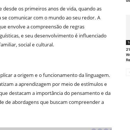
us
 desde os primeiros anos de vida, quando as
 a se comunicar com o mundo ao seu redor. A
que envolve a compreensão de regras
nguísticas, e seu desenvolvimento é influenciado
T
iliar, social e cultural.
21
Wo
Re
plicar a origem e o funcionamento da linguagem.
fatizam a aprendizagem por meio de estímulos e
, que destacam a importância do pensamento e da
ade de abordagens que buscam compreender a