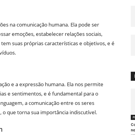
ões na comunicação humana. Ela pode ser
essar emoções, estabelecer relações sociais,
tem suas próprias características e objetivos, e é
víduos.
cação e a expressão humana. Ela nos permite
as e sentimentos, e é fundamental para o
inguagem, a comunicação entre os seres
o que torna sua importância indiscutível.
P
Co
m
no