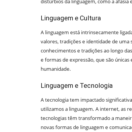
distúrbios da linguagem, como a afasia e 
Linguagem e Cultura
A linguagem está intrinsecamente ligada
valores, tradições e identidade de uma
conhecimentos e tradições ao longo das 
e formas de expressão, que são únicas e
humanidade.
Linguagem e Tecnologia
A tecnologia tem impactado significat
utilizamos a linguagem. A internet, as r
tecnologias têm transformado a maneir
novas formas de linguagem e comunicaçã