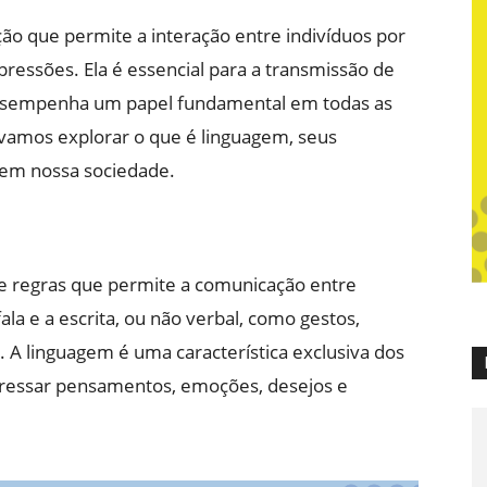
o que permite a interação entre indivíduos por
pressões. Ela é essencial para a transmissão de
 desempenha um papel fundamental em todas as
 vamos explorar o que é linguagem, seus
a em nossa sociedade.
e regras que permite a comunicação entre
ala e a escrita, ou não verbal, como gestos,
. A linguagem é uma característica exclusiva dos
pressar pensamentos, emoções, desejos e