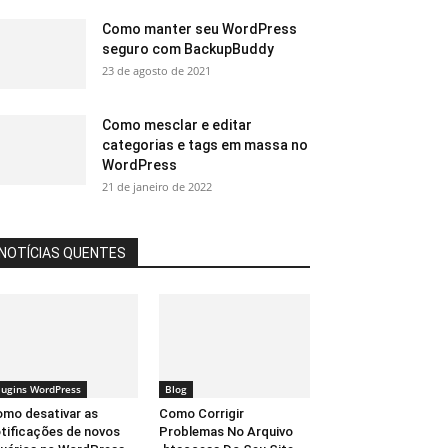
Como manter seu WordPress
seguro com BackupBuddy
23 de agosto de 2021
Como mesclar e editar
categorias e tags em massa no
WordPress
21 de janeiro de 2022
NOTÍCIAS QUENTES
lugins WordPress
Blog
mo desativar as
Como Corrigir
tificações de novos
Problemas No Arquivo