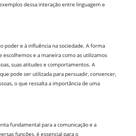
 exemplos dessa interação entre linguagem e
 poder e à influência na sociedade. A forma
e escolhemos e a maneira como as utilizamos
soas, suas atitudes e comportamentos. A
e pode ser utilizada para persuadir, convencer,
soas, o que ressalta a importância de uma
nta fundamental para a comunicação e a
rsas funções, é essencial para o