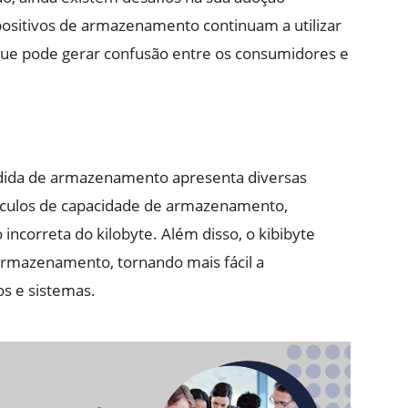
spositivos de armazenamento continuam a utilizar
que pode gerar confusão entre os consumidores e
dida de armazenamento apresenta diversas
lculos de capacidade de armazenamento,
 incorreta do kilobyte. Além disso, o kibibyte
 armazenamento, tornando mais fácil a
os e sistemas.