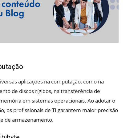
mputação
diversas aplicações na computação, como na
to de discos rígidos, na transferência de
e memória em sistemas operacionais. Ao adotar o
, os profissionais de TI garantem maior precisão
dade de armazenamento.
ibibyte