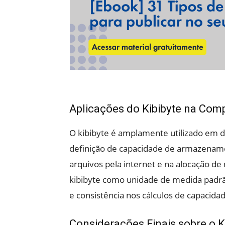
Aplicações do Kibibyte na Co
O kibibyte é amplamente utilizado em 
definição de capacidade de armazenamen
arquivos pela internet e na alocação d
kibibyte como unidade de medida padrão
e consistência nos cálculos de capaci
Considerações Finais sobre o K