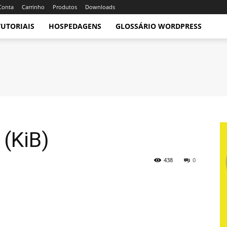
Conta
Carrinho
Produtos
Downloads
TUTORIAIS
HOSPEDAGENS
GLOSSÁRIO WORDPRESS
 (KiB)
438
0