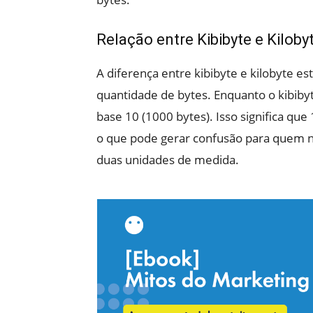
Relação entre Kibibyte e Kiloby
A diferença entre kibibyte e kilobyte es
quantidade de bytes. Enquanto o kibibyte 
base 10 (1000 bytes). Isso significa que
o que pode gerar confusão para quem nã
duas unidades de medida.