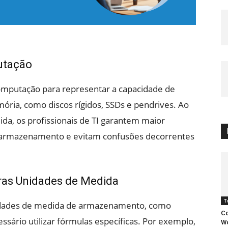
putação
computação para representar a capacidade de
ria, como discos rígidos, SSDs e pendrives. Ao
ida, os profissionais de TI garantem maior
e armazenamento e evitam confusões decorrentes
tras Unidades de Medida
T
nidades de medida de armazenamento, como
Co
ssário utilizar fórmulas específicas. Por exemplo,
Wo