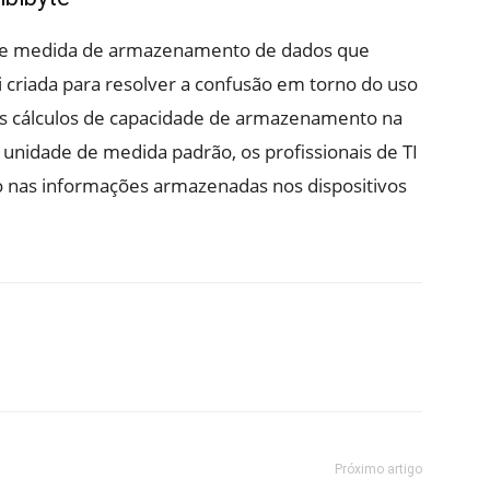
 de medida de armazenamento de dados que
i criada para resolver a confusão em torno do uso
nos cálculos de capacidade de armazenamento na
unidade de medida padrão, os profissionais de TI
ão nas informações armazenadas nos dispositivos
Próximo artigo