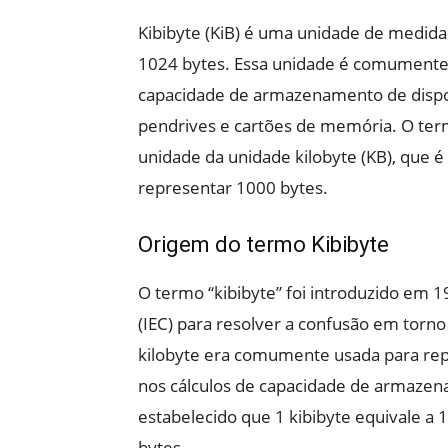
Kibibyte (KiB) é uma unidade de medid
1024 bytes. Essa unidade é comumente 
capacidade de armazenamento de dispos
pendrives e cartões de memória. O termo
unidade da unidade kilobyte (KB), que 
representar 1000 bytes.
Origem do termo Kibibyte
O termo “kibibyte” foi introduzido em 1
(IEC) para resolver a confusão em torno
kilobyte era comumente usada para rep
nos cálculos de capacidade de armazena
estabelecido que 1 kibibyte equivale a 
bytes.