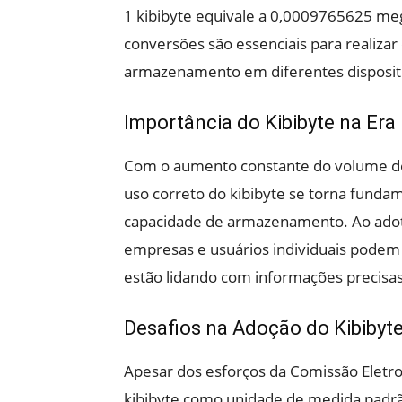
1 kibibyte equivale a 0,0009765625 m
conversões são essenciais para realizar
armazenamento em diferentes disposit
Importância do Kibibyte na Era 
Com o aumento constante do volume de
uso correto do kibibyte se torna fundam
capacidade de armazenamento. Ao adot
empresas e usuários individuais podem e
estão lidando com informações precisas
Desafios na Adoção do Kibibyt
Apesar dos esforços da Comissão Eletro
kibibyte como unidade de medida padrã