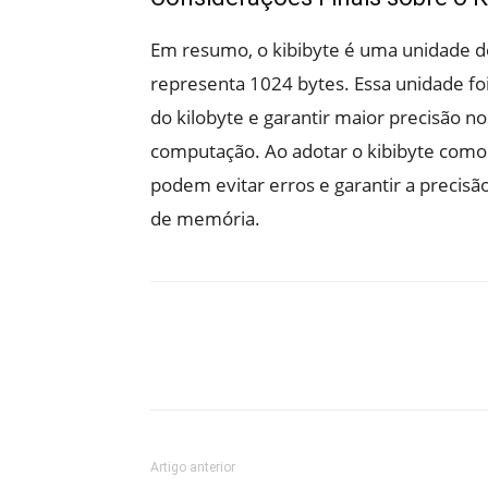
Em resumo, o kibibyte é uma unidade
representa 1024 bytes. Essa unidade fo
do kilobyte e garantir maior precisão 
computação. Ao adotar o kibibyte como 
podem evitar erros e garantir a precis
de memória.
Artigo anterior