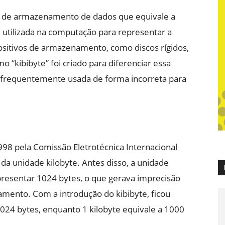
a de armazenamento de dados que equivale a
utilizada na computação para representar a
itivos de armazenamento, como discos rígidos,
 “kibibyte” foi criado para diferenciar essa
é frequentemente usada de forma incorreta para
998 pela Comissão Eletrotécnica Internacional
 da unidade kilobyte. Antes disso, a unidade
resentar 1024 bytes, o que gerava imprecisão
mento. Com a introdução do kibibyte, ficou
1024 bytes, enquanto 1 kilobyte equivale a 1000