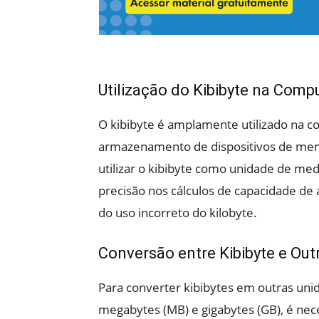
Utilização do Kibibyte na Com
O kibibyte é amplamente utilizado na 
armazenamento de dispositivos de memó
utilizar o kibibyte como unidade de med
precisão nos cálculos de capacidade d
do uso incorreto do kilobyte.
Conversão entre Kibibyte e Ou
Para converter kibibytes em outras u
megabytes (MB) e gigabytes (GB), é nece