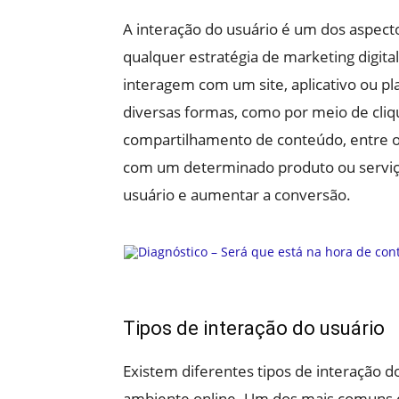
A interação do usuário é um dos aspec
qualquer estratégia de marketing digita
interagem com um site, aplicativo ou pl
diversas formas, como por meio de cliqu
compartilhamento de conteúdo, entre o
com um determinado produto ou serviço
usuário e aumentar a conversão.
Tipos de interação do usuário
Existem diferentes tipos de interação
ambiente online. Um dos mais comuns é 