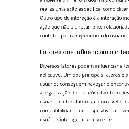
realiza uma ação específica, como clic
Outro tipo de interação é a interação i
ação que não é diretamente relacionada 
contribui para a experiência do usuário.
Fatores que influenciam a inte
Diversos fatores podem influenciar a 
aplicativo. Um dos principais fatores é a
usuários conseguem navegar e encontra
a organização do conteúdo também de
usuário. Outros fatores, como a veloci
compatibilidade com dispositivos móv
usuários interagem com um site.