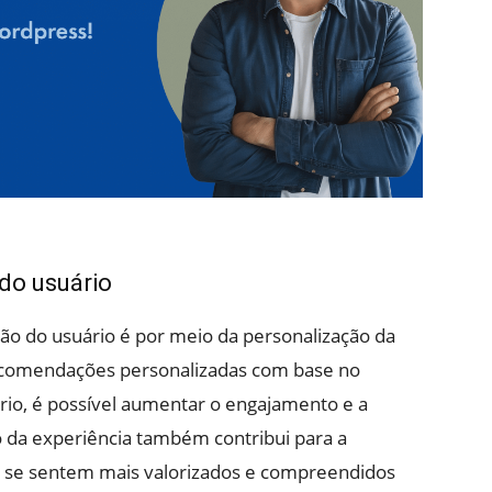
do usuário
ão do usuário é por meio da personalização da
recomendações personalizadas com base no
io, é possível aumentar o engajamento e a
o da experiência também contribui para a
ios se sentem mais valorizados e compreendidos