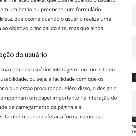
ar em um botão ou preencher um formulário.
ndireta, que ocorre quando o usuário realiza uma
ao objetivo principal do site, mas que ainda
ração do usuário
forma como os usuários interagem com um site ou
 usabilidade, ou seja, a facilidade com que os
r o que estão procurando. Além disso, o design e
sempenham um papel importante na interação do
dade de carregamento da página e a
eis, também podem afetar a forma como os
P
15
Fe