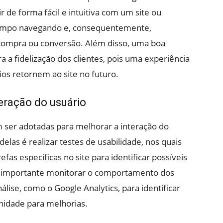
de forma fácil e intuitiva com um site ou
 tempo navegando e, consequentemente,
compra ou conversão. Além disso, uma boa
a a fidelização dos clientes, pois uma experiência
ios retornem ao site no futuro.
teração do usuário
 ser adotadas para melhorar a interação do
elas é realizar testes de usabilidade, nos quais
efas específicas no site para identificar possíveis
é importante monitorar o comportamento dos
lise, como o Google Analytics, para identificar
nidade para melhorias.