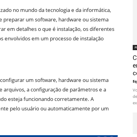
zado no mundo da tecnologia e da informática,
 e preparar um software, hardware ou sistema
rar em detalhes o que é instalação, os diferentes
sos envolvidos em um processo de instalação
P
C
e
c
e configurar um software, hardware ou sistema
Eq
de arquivos, a configuração de parâmetros e a
Vo
de
tudo esteja funcionando corretamente. A
ex
ente pelo usuário ou automaticamente por um