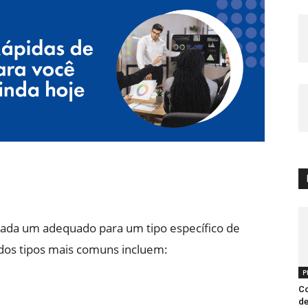
 cada um adequado para um tipo específico de
dos tipos mais comuns incluem:
P
Co
de