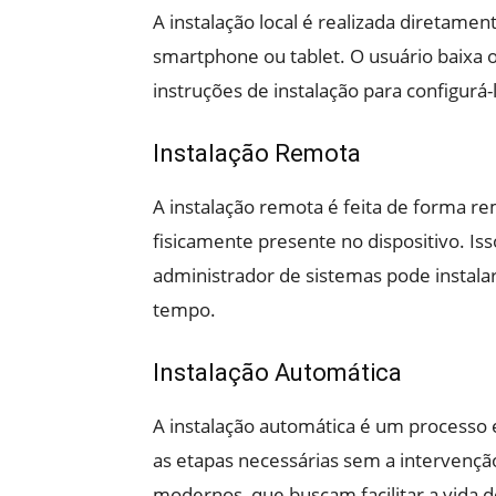
A instalação local é realizada diretame
smartphone ou tablet. O usuário baixa o
instruções de instalação para configurá
Instalação Remota
A instalação remota é feita de forma r
fisicamente presente no dispositivo. 
administrador de sistemas pode instala
tempo.
Instalação Automática
A instalação automática é um processo 
as etapas necessárias sem a intervenç
modernos, que buscam facilitar a vida 