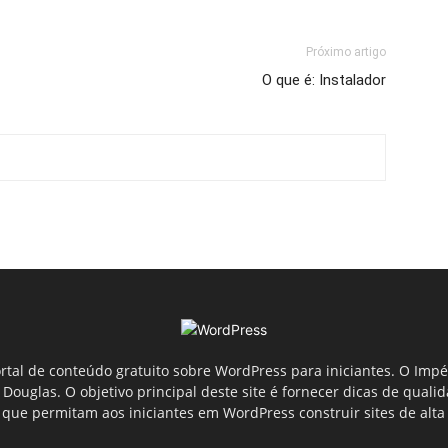
Próximo artigo
O que é: Instalador
tal de conteúdo gratuito sobre WordPress para iniciantes. O Imp
ouglas. O objetivo principal deste site é fornecer dicas de quali
que permitam aos iniciantes em WordPress construir sites de alta