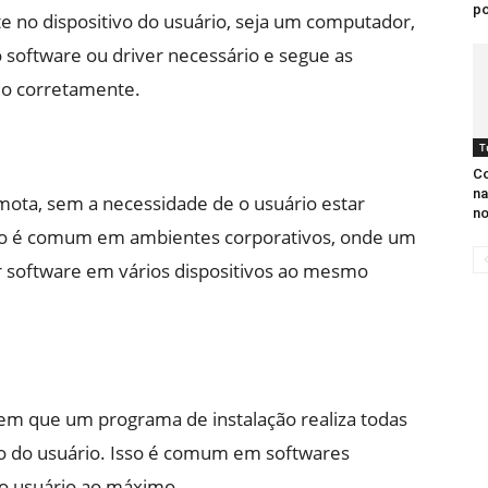
po
nte no dispositivo do usuário, seja um computador,
 software ou driver necessário e segue as
-lo corretamente.
T
Co
na
emota, sem a necessidade de o usuário estar
n
Isso é comum em ambientes corporativos, onde um
r software em vários dispositivos ao mesmo
em que um programa de instalação realiza todas
ão do usuário. Isso é comum em softwares
do usuário ao máximo.