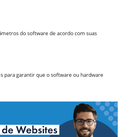
râmetros do software de acordo com suas
tes para garantir que o software ou hardware