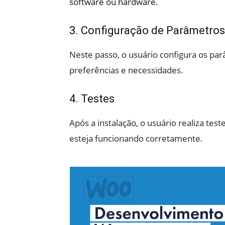
software ou hardware.
3. Configuração de Parâmetros
Neste passo, o usuário configura os pa
preferências e necessidades.
4. Testes
Após a instalação, o usuário realiza tes
esteja funcionando corretamente.