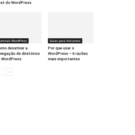
st do WordPress
utoriais WordPress
Guias para Iniciantes
mo desativar a
Por que usar o
vegação de diretórios
WordPress – 6 razões
o WordPress
mais importantes