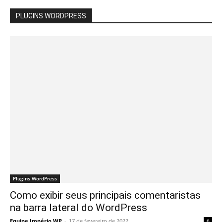
PLUGINS WORDPRESS
Plugins WordPress
Como exibir seus principais comentaristas
na barra lateral do WordPress
Equipe Império WP
-
17 de fevereiro de 2022
0