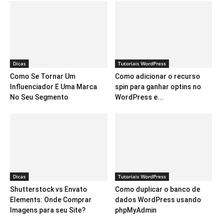
Dicas
Tutoriais WordPress
Como Se Tornar Um
Como adicionar o recurso
Influenciador E Uma Marca
spin para ganhar optins no
No Seu Segmento
WordPress e...
Dicas
Tutoriais WordPress
Shutterstock vs Envato
Como duplicar o banco de
Elements: Onde Comprar
dados WordPress usando
Imagens para seu Site?
phpMyAdmin