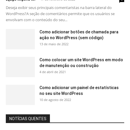
Deseja exibir seus principais comentaristas na barra lateral do
WordPress?A seção de comentários permite que os usuários se
envolvam com o conteúdo do seu...
Como adicionar botões de chamada para
ação no WordPress (sem código)
13 de maio de 2022
Como colocar um site WordPress em modo
de manutenção ou construção
4 de abril de 2021
Como adicionar um painel de estatísticas
no seu site WordPress
10 de agosto de 2022
NOTÍCIAS QUENTES