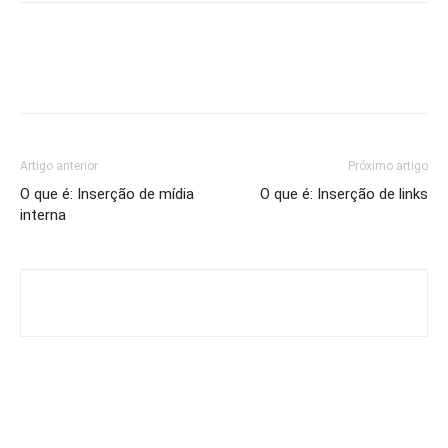
Artigo anterior
Próximo artigo
O que é: Inserção de mídia
O que é: Inserção de links
interna