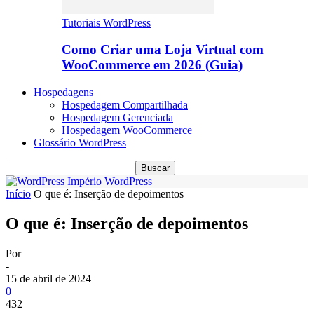
Tutoriais WordPress
Como Criar uma Loja Virtual com
WooCommerce em 2026 (Guia)
Hospedagens
Hospedagem Compartilhada
Hospedagem Gerenciada
Hospedagem WooCommerce
Glossário WordPress
Império WordPress
Início
O que é: Inserção de depoimentos
O que é: Inserção de depoimentos
Por
-
15 de abril de 2024
0
432