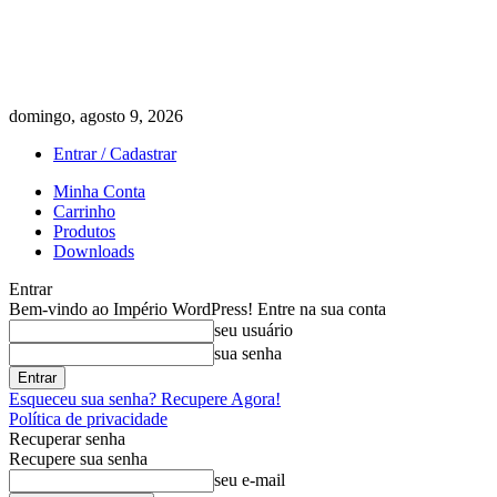
domingo, agosto 9, 2026
Entrar / Cadastrar
Minha Conta
Carrinho
Produtos
Downloads
Entrar
Bem-vindo ao Império WordPress! Entre na sua conta
seu usuário
sua senha
Esqueceu sua senha? Recupere Agora!
Política de privacidade
Recuperar senha
Recupere sua senha
seu e-mail