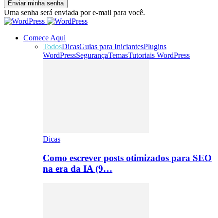
Uma senha será enviada por e-mail para você.
Comece Aqui
Todos
Dicas
Guias para Iniciantes
Plugins
WordPress
Segurança
Temas
Tutoriais WordPress
Dicas
Como escrever posts otimizados para SEO
na era da IA (9…