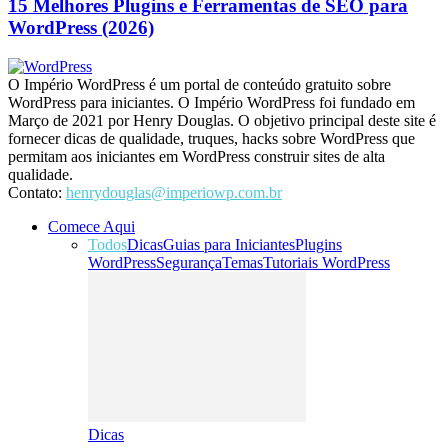
15 Melhores Plugins e Ferramentas de SEO para
WordPress (2026)
O Império WordPress é um portal de conteúdo gratuito sobre
WordPress para iniciantes. O Império WordPress foi fundado em
Março de 2021 por Henry Douglas. O objetivo principal deste site é
fornecer dicas de qualidade, truques, hacks sobre WordPress que
permitam aos iniciantes em WordPress construir sites de alta
qualidade.
Contato:
henrydouglas@imperiowp.com.br
Comece Aqui
Todos
Dicas
Guias para Iniciantes
Plugins
WordPress
Segurança
Temas
Tutoriais WordPress
Dicas