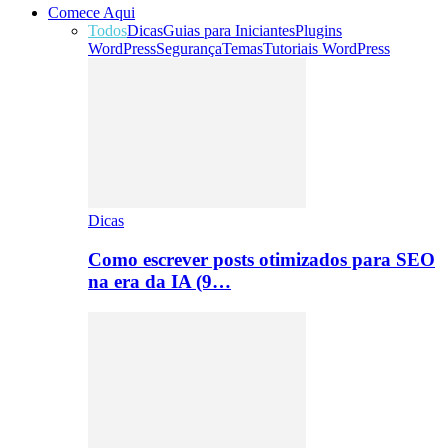
Comece Aqui
Todos
Dicas
Guias para Iniciantes
Plugins
WordPress
Segurança
Temas
Tutoriais WordPress
Dicas
Como escrever posts otimizados para SEO
na era da IA (9…