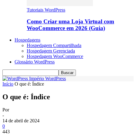
Tutoriais WordPress
Como Criar uma Loja Virtual com
WooCommerce em 2026 (Guia)
Hospedagens
Hospedagem Compartilhada
Hospedagem Gerenciada
Hospedagem WooCommerce
Glossário WordPress
Império WordPress
Início
O que é: Índice
O que é: Índice
Por
-
14 de abril de 2024
0
443