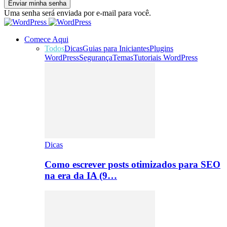
Uma senha será enviada por e-mail para você.
Comece Aqui
Todos
Dicas
Guias para Iniciantes
Plugins
WordPress
Segurança
Temas
Tutoriais WordPress
Dicas
Como escrever posts otimizados para SEO
na era da IA (9…