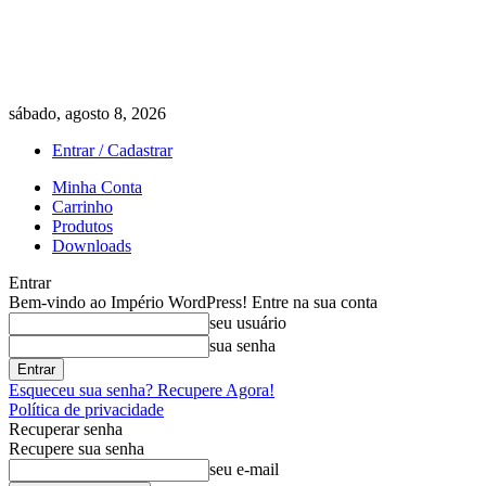
sábado, agosto 8, 2026
Entrar / Cadastrar
Minha Conta
Carrinho
Produtos
Downloads
Entrar
Bem-vindo ao Império WordPress! Entre na sua conta
seu usuário
sua senha
Esqueceu sua senha? Recupere Agora!
Política de privacidade
Recuperar senha
Recupere sua senha
seu e-mail