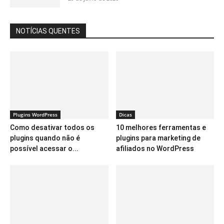
NOTÍCIAS QUENTES
Plugins WordPress
Dicas
Como desativar todos os
10 melhores ferramentas e
plugins quando não é
plugins para marketing de
possível acessar o...
afiliados no WordPress