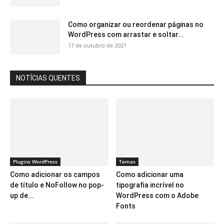
Como organizar ou reordenar páginas no
WordPress com arrastar e soltar...
17 de outubro de 2021
NOTÍCIAS QUENTES
Plugins WordPress
Temas
Como adicionar os campos
Como adicionar uma
de título e NoFollow no pop-
tipografia incrível no
up de...
WordPress com o Adobe
Fonts