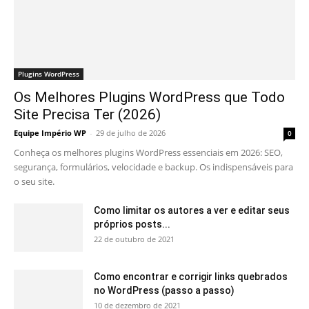
Plugins WordPress
Os Melhores Plugins WordPress que Todo
Site Precisa Ter (2026)
Equipe Império WP
-
29 de julho de 2026
0
Conheça os melhores plugins WordPress essenciais em 2026: SEO,
segurança, formulários, velocidade e backup. Os indispensáveis para
o seu site.
Como limitar os autores a ver e editar seus
próprios posts...
22 de outubro de 2021
Como encontrar e corrigir links quebrados
no WordPress (passo a passo)
10 de dezembro de 2021