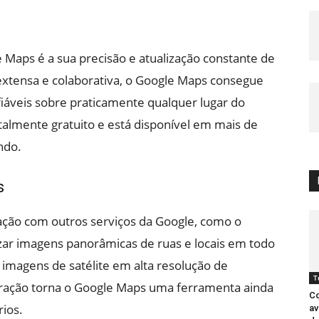
 Maps é a sua precisão e atualização constante de
xtensa e colaborativa, o Google Maps consegue
iáveis sobre praticamente qualquer lugar do
almente gratuito e está disponível em mais de
ndo.
s
ção com outros serviços da Google, como o
izar imagens panorâmicas de ruas e locais em todo
 imagens de satélite em alta resolução de
T
egração torna o Google Maps uma ferramenta ainda
Co
ios.
av