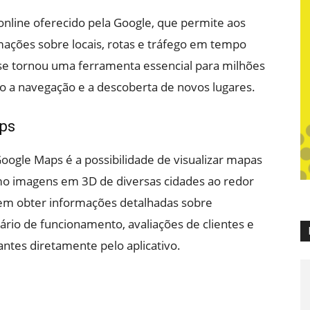
nline oferecido pela Google, que permite aos
mações sobre locais, rotas e tráfego em tempo
se tornou uma ferramenta essencial para milhões
o a navegação e a descoberta de novos lugares.
ps
oogle Maps é a possibilidade de visualizar mapas
mo imagens em 3D de diversas cidades ao redor
em obter informações detalhadas sobre
rio de funcionamento, avaliações de clientes e
tes diretamente pelo aplicativo.