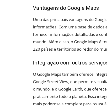
Vantagens do Google Maps
Uma das principais vantagens do Google
informações. Com uma base de dados e
fornecer informações detalhadas e conf
mundo. Além disso, o Google Maps é tot
220 países e territórios ao redor do mu
Integração com outros serviço
O Google Maps também oferece integra
Google Street View, que permite visual
o mundo, e o Google Earth, que oferece
praticamente todo o planeta. Essa int
mais poderosa e completa para os usuár