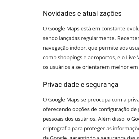
Novidades e atualizações
O Google Maps está em constante evolu
sendo lançadas regularmente. Recente
navegação indoor, que permite aos usuá
como shoppings e aeroportos, e o Live V
os usuários a se orientarem melhor em
Privacidade e segurança
O Google Maps se preocupa com a priva
oferecendo opções de configuração de 
pessoais dos usuários. Além disso, o Go
criptografia para proteger as informaçõe
da Google, garantindo a segurança das 