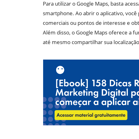
Para utilizar o Google Maps, basta acessa
smartphone. Ao abrir o aplicativo, voc
comerciais ou pontos de interesse e ob
Além disso, o Google Maps oferece a func
até mesmo compartilhar sua localizaçã