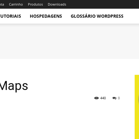
nta
Carrinho
Produtos
Downloads
TUTORIAIS
HOSPEDAGENS
GLOSSÁRIO WORDPRESS
 Maps
440
0