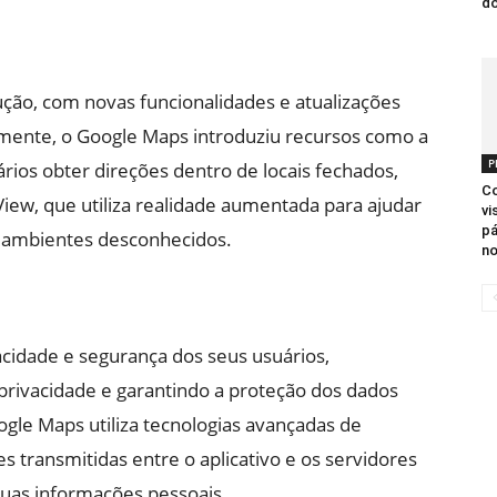
d
ção, com novas funcionalidades e atualizações
mente, o Google Maps introduziu recursos como a
P
rios obter direções dentro de locais fechados,
Co
iew, que utiliza realidade aumentada para ajudar
vi
pá
 ambientes desconhecidos.
n
cidade e segurança dos seus usuários,
privacidade e garantindo a proteção dos dados
ogle Maps utiliza tecnologias avançadas de
s transmitidas entre o aplicativo e os servidores
suas informações pessoais.