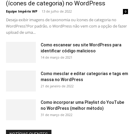
(ícones de categoria) no WordPress
Equipe Império WP
-
13 de julho de 2022
0
Deseja exibir imagens de taxonomia ou ícones de categoria no
WordPress?Por padrão, o WordPress não vem com a opção de fazer
upload de uma...
Como escanear seu site WordPress para
identificar código malicioso
14 de março de 2021
Como mesclar e editar categorias e tags em
massa no WordPress
21 de janeiro de 2022
Como incorporar uma Playlist do YouTube
no WordPress (melhor método)
31 de março de 2022