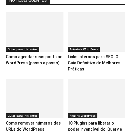
NOTÍCIAS QUENTES
Guias para Iniciantes
Tutoriais WordPress
Como agendar seus posts no
Links Internos para SEO: O
WordPress (passo a passo)
Guia Definitivo de Melhores
Práticas
Guias para Iniciantes
Plugins WordPress
Como remover números das
10 Plugins para liberar o
URLs do WordPress
poder invencível do jQuery e