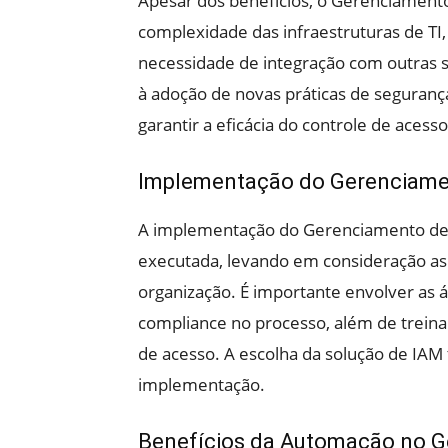
Apesar dos benefícios, o Gerenciament
complexidade das infraestruturas de TI, 
necessidade de integração com outras s
à adoção de novas práticas de seguranç
garantir a eficácia do controle de acesso
Implementação do Gerenciame
A implementação do Gerenciamento de 
executada, levando em consideração as 
organização. É importante envolver as á
compliance no processo, além de treinar
de acesso. A escolha da solução de IAM
implementação.
Benefícios da Automação no 