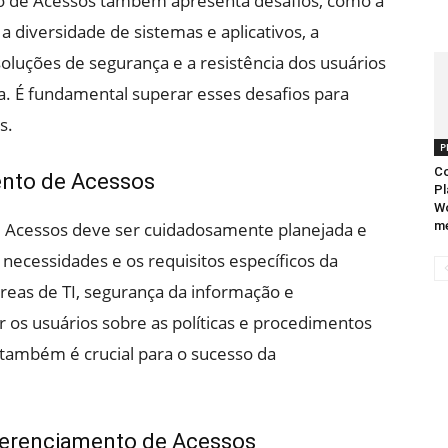
o de Acessos também apresenta desafios, como a
a diversidade de sistemas e aplicativos, a
oluções de segurança e a resistência dos usuários
a. É fundamental superar esses desafios para
s.
P
Co
nto de Acessos
Pl
Wo
m
Acessos deve ser cuidadosamente planejada e
necessidades e os requisitos específicos da
reas de TI, segurança da informação e
 os usuários sobre as políticas e procedimentos
 também é crucial para o sucesso da
Gerenciamento de Acessos