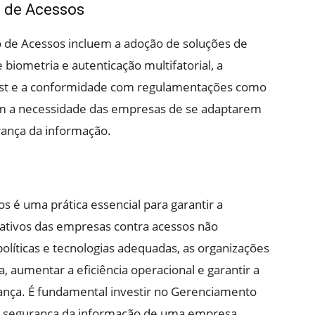
 de Acessos
de Acessos incluem a adoção de soluções de
biometria e autenticação multifatorial, a
rust e a conformidade com regulamentações como
em a necessidade das empresas de se adaptarem
rança da informação.
é uma prática essencial para garantir a
ativos das empresas contra acessos não
líticas e tecnologias adequadas, as organizações
 aumentar a eficiência operacional e garantir a
nça. É fundamental investir no Gerenciamento
e segurança da informação de uma empresa.