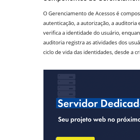
O Gerenciamento de Acessos é compost
autenticação, a autorização, a auditori
verifica a identidade do usuário, enquan
auditoria registra as atividades dos us
ciclo de vida das identidades, desde a cr