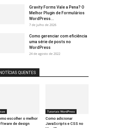
Gravity Forms Vale a Pena? O
Melhor Plugin de Formulários
WordPress...
7 de julho de 2026
Como gerenciar com eficiência
uma série de posts no
WordPress
24 de agosto de 2022
NOTÍCIAS QUENTES
icas
Tutoriais WordPress
mo escolher o melhor
Como adicionar
ftware de design
JavaScripts e CSS no