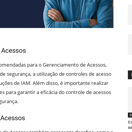
 Acessos
recomendadas para o Gerenciamento de Acessos,
de segurança, a utilização de controles de acesso
ções de IAM. Além disso, é importante realizar
es para garantir a eficácia do controle de acessos
gurança.
D
 Acessos
Co
so