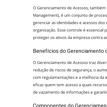
O Gerenciamento de Acessos, também c
Management), é um conjunto de processo
gerenciar as identidades e acessos dos 
organização. Esse controle é essencial 
proteger os ativos da empresa contra a
Benefícios do Gerenciamento 
O Gerenciamento de Acessos traz divers
redução de riscos de segurança, o aume
com regulamentações e a melhoria da ex
eficaz quem tem acesso a quais recurs
de vazamento de informações e garantir
Componentes do Gerenciamen