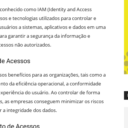
onhecido como IAM (Identity and Access
s e tecnologias utilizados para controlar e
usuários a sistemas, aplicativos e dados em uma
para garantir a segurança da informação e
cessos não autorizados.
de Acessos
os benefícios para as organizações, tais como a
nto da eficiência operacional, a conformidade
periência do usuário. Ao controlar de forma
os, as empresas conseguem minimizar os riscos
 a integridade dos dados.
to de Acessos