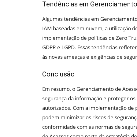
Tendências em Gerenciamento
Algumas tendências em Gerenciamento 
IAM baseadas em nuvem, a utilização de 
implementação de políticas de Zero T
GDPR e LGPD. Essas tendências reflet
às novas ameaças e exigências de segu
Conclusão
Em resumo, o Gerenciamento de Acessos 
segurança da informação e proteger os 
autorizados. Com a implementação de po
podem minimizar os riscos de segurança,
conformidade com as normas de segura
de Acessos como parte da estratégia d