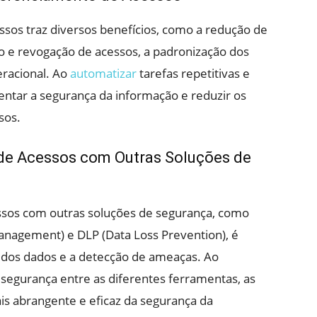
os traz diversos benefícios, como a redução de
o e revogação de acessos, a padronização dos
eracional. Ao
automatizar
tarefas repetitivas e
tar a segurança da informação e reduzir os
sos.
de Acessos com Outras Soluções de
ssos com outras soluções de segurança, como
anagement) e DLP (Data Loss Prevention), é
 dos dados e a detecção de ameaças. Ao
segurança entre as diferentes ferramentas, as
 abrangente e eficaz da segurança da