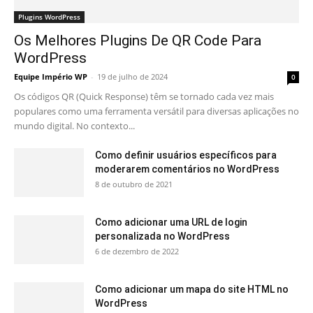
Plugins WordPress
Os Melhores Plugins De QR Code Para
WordPress
Equipe Império WP
-
19 de julho de 2024
0
Os códigos QR (Quick Response) têm se tornado cada vez mais
populares como uma ferramenta versátil para diversas aplicações no
mundo digital. No contexto...
Como definir usuários específicos para
moderarem comentários no WordPress
8 de outubro de 2021
Como adicionar uma URL de login
personalizada no WordPress
6 de dezembro de 2022
Como adicionar um mapa do site HTML no
WordPress