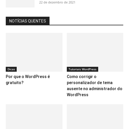
22 de dezembro de 2021
NOTÍCIAS QUENTES
Dicas
Tutoriais WordPress
Por que o WordPress é
Como corrigir o
gratuito?
personalizador de tema
ausente no administrador do
WordPress