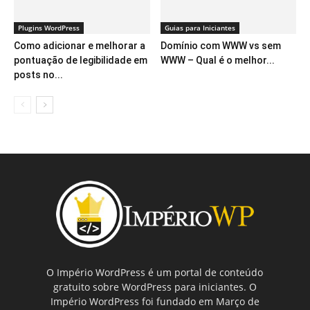
Plugins WordPress
Guias para Iniciantes
Como adicionar e melhorar a
Domínio com WWW vs sem
pontuação de legibilidade em
WWW – Qual é o melhor...
posts no...
O Império WordPress é um portal de conteúdo
gratuito sobre WordPress para iniciantes. O
Império WordPress foi fundado em Março de