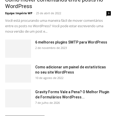
WordPress
Equipe Império WP
-
25 de abril de 2022
0
Você está procurando uma maneira fácil de mover comentários
entre os posts no WordPress? Você pode estar escrevendo uma
nova versão de um post e...
6 melhores plugins SMTP para WordPress
2 de novembro de 2023
Como adicionar um painel de estatísticas
no seu site WordPress
10 de agosto de 2022
Gravity Forms Vale a Pena? O Melhor Plugin
de Formulários WordPress...
7 de julho de 2026