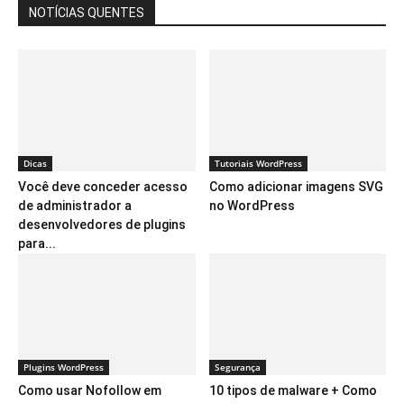
NOTÍCIAS QUENTES
Dicas
Tutoriais WordPress
Você deve conceder acesso
Como adicionar imagens SVG
de administrador a
no WordPress
desenvolvedores de plugins
para...
Plugins WordPress
Segurança
Como usar Nofollow em
10 tipos de malware + Como