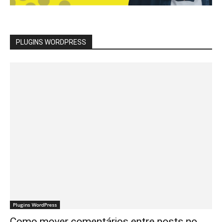
PLUGINS WORDPRESS
Plugins WordPress
Como mover comentários entre posts no