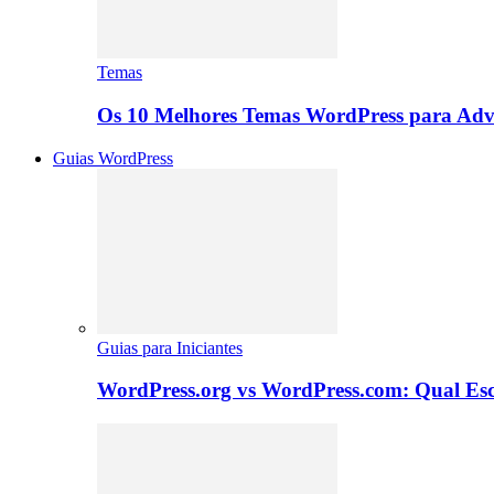
Temas
Os 10 Melhores Temas WordPress para Advo
Guias WordPress
Guias para Iniciantes
WordPress.org vs WordPress.com: Qual Es