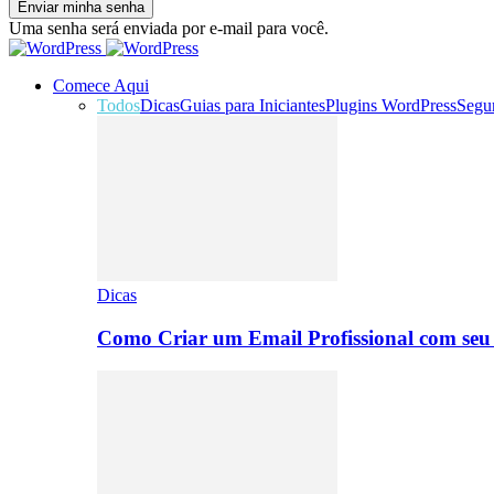
Uma senha será enviada por e-mail para você.
Comece Aqui
Todos
Dicas
Guias para Iniciantes
Plugins WordPress
Segu
Dicas
Como Criar um Email Profissional com seu