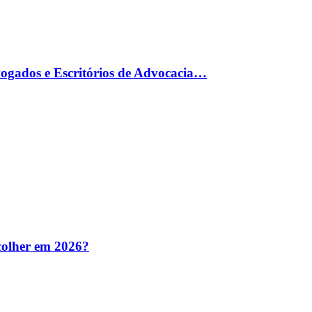
gados e Escritórios de Advocacia…
colher em 2026?