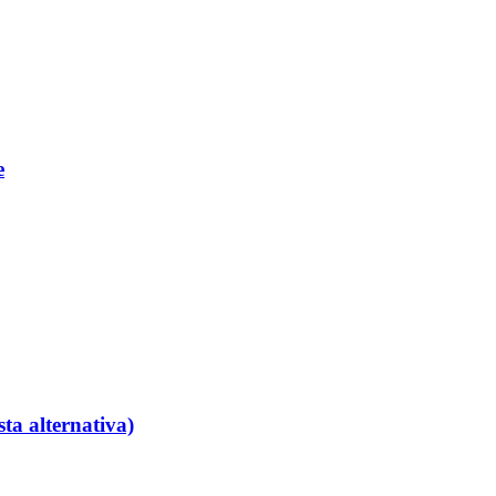
e
ta alternativa)