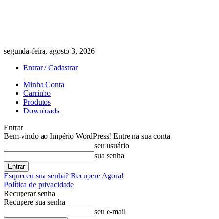
segunda-feira, agosto 3, 2026
Entrar / Cadastrar
Minha Conta
Carrinho
Produtos
Downloads
Entrar
Bem-vindo ao Império WordPress! Entre na sua conta
seu usuário
sua senha
Esqueceu sua senha? Recupere Agora!
Política de privacidade
Recuperar senha
Recupere sua senha
seu e-mail