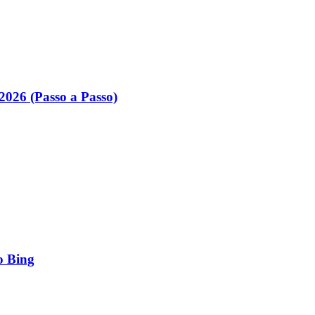
026 (Passo a Passo)
o Bing