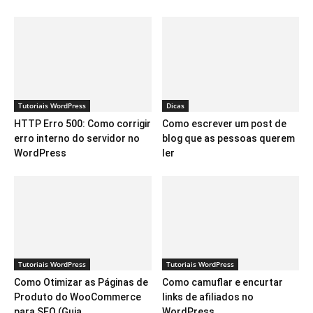
Tutoriais WordPress
Dicas
HTTP Erro 500: Como corrigir
Como escrever um post de
erro interno do servidor no
blog que as pessoas querem
WordPress
ler
Tutoriais WordPress
Tutoriais WordPress
Como Otimizar as Páginas de
Como camuflar e encurtar
Produto do WooCommerce
links de afiliados no
para SEO (Guia...
WordPress