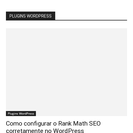
PLUGINS WORDPRESS
Plugins WordPress
Como configurar o Rank Math SEO
corretamente no WordPress