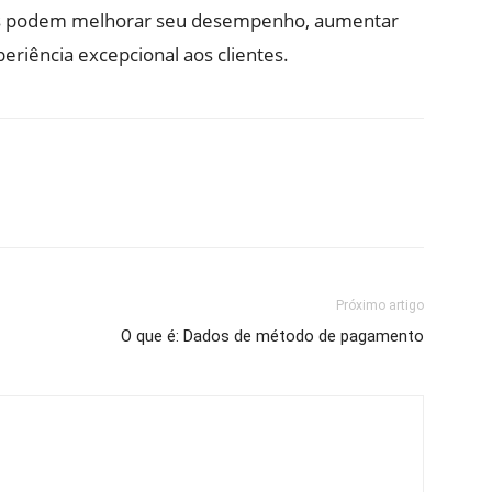
s podem melhorar seu desempenho, aumentar
eriência excepcional aos clientes.
Próximo artigo
O que é: Dados de método de pagamento