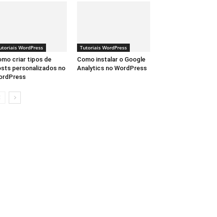
utoriais WordPress
Tutoriais WordPress
mo criar tipos de
Como instalar o Google
sts personalizados no
Analytics no WordPress
ordPress