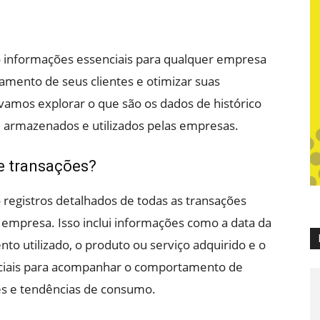
o informações essenciais para qualquer empresa
mento de seus clientes e otimizar suas
 vamos explorar o que são os dados de histórico
, armazenados e utilizados pelas empresas.
de transações?
 registros detalhados de todas as transações
u empresa. Isso inclui informações como a data da
to utilizado, o produto ou serviço adquirido e o
nciais para acompanhar o comportamento de
ões e tendências de consumo.