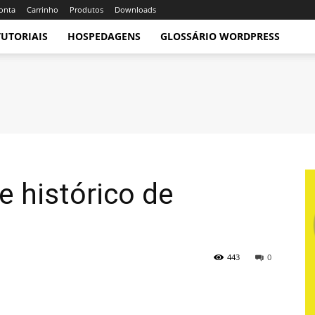
onta
Carrinho
Produtos
Downloads
TUTORIAIS
HOSPEDAGENS
GLOSSÁRIO WORDPRESS
e histórico de
443
0