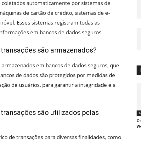
ão coletados automaticamente por sistemas de
uinas de cartão de crédito, sistemas de e-
óvel. Esses sistemas registram todas as
 informações em bancos de dados seguros.
e transações são armazenados?
ão armazenados em bancos de dados seguros, que
ancos de dados são protegidos por medidas de
ção de usuários, para garantir a integridade e a
transações são utilizados pelas
T
Os
W
ico de transações para diversas finalidades, como