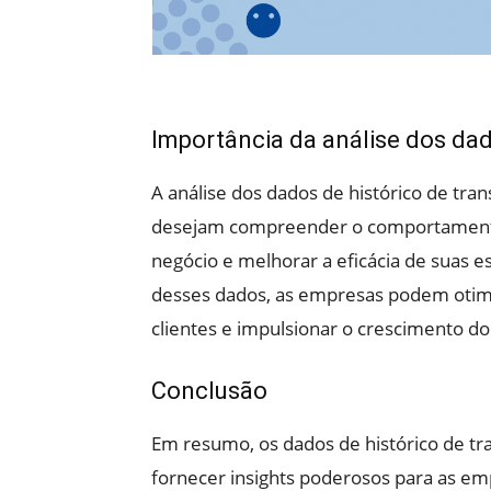
Importância da análise dos dad
A análise dos dados de histórico de tr
desejam compreender o comportamento d
negócio e melhorar a eficácia de suas e
desses dados, as empresas podem otimi
clientes e impulsionar o crescimento do
Conclusão
Em resumo, os dados de histórico de t
fornecer insights poderosos para as emp