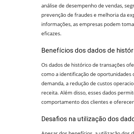
análise de desempenho de vendas, segme
prevenção de fraudes e melhoria da exp
informações, as empresas podem tomar
eficazes.
Benefícios dos dados de histór
Os dados de histórico de transações of
como a identificação de oportunidades d
demanda, a redução de custos operaciona
receita. Além disso, esses dados perm
comportamento dos clientes e oferecer
Desafios na utilização dos dad
Apesar dos benefícios, a utilização dos