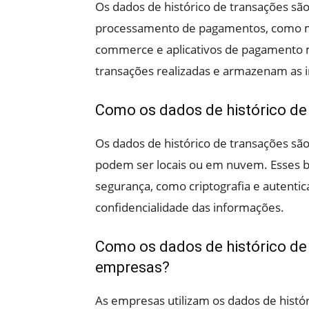
Os dados de histórico de transações s
processamento de pagamentos, como máq
commerce e aplicativos de pagamento m
transações realizadas e armazenam as
Como os dados de histórico d
Os dados de histórico de transações s
podem ser locais ou em nuvem. Esses b
segurança, como criptografia e autentica
confidencialidade das informações.
Como os dados de histórico de 
empresas?
As empresas utilizam os dados de histór