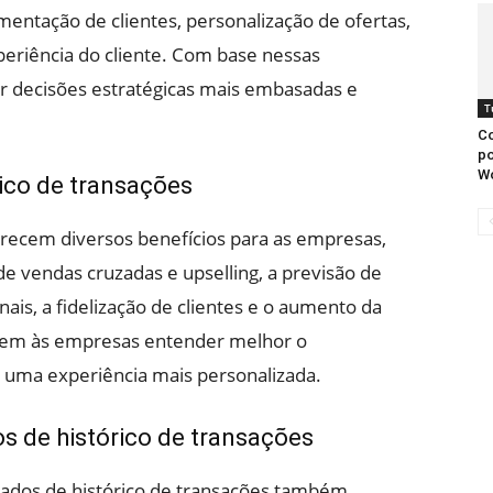
ntação de clientes, personalização de ofertas,
eriência do cliente. Com base nessas
 decisões estratégicas mais embasadas e
T
Co
po
W
ico de transações
erecem diversos benefícios para as empresas,
e vendas cruzadas e upselling, a previsão de
is, a fidelização de clientes e o aumento da
item às empresas entender melhor o
 uma experiência mais personalizada.
os de histórico de transações
 dados de histórico de transações também