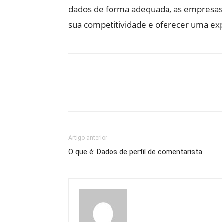
dados de forma adequada, as empresa
sua competitividade e oferecer uma exp
Artigo anterior
O que é: Dados de perfil de comentarista