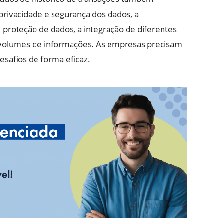
privacidade e segurança dos dados, a
roteção de dados, a integração de diferentes
s volumes de informações. As empresas precisam
esafios de forma eficaz.