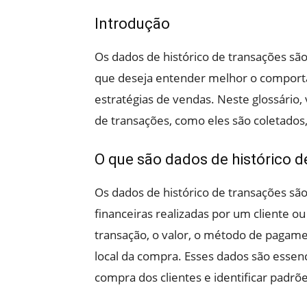
Introdução
Os dados de histórico de transações sã
que deseja entender melhor o comporta
estratégias de vendas. Neste glossário,
de transações, como eles são coletados
O que são dados de histórico 
Os dados de histórico de transações são
financeiras realizadas por um cliente o
transação, o valor, o método de pagamen
local da compra. Esses dados são esse
compra dos clientes e identificar padr