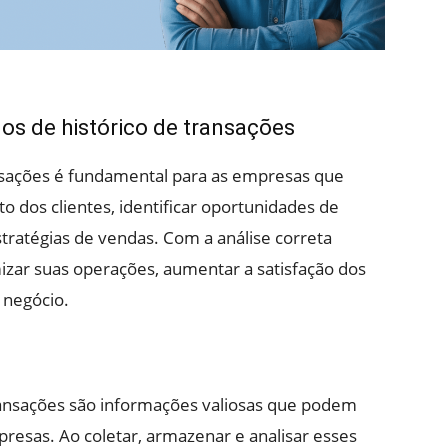
os de histórico de transações
ansações é fundamental para as empresas que
os clientes, identificar oportunidades de
stratégias de vendas. Com a análise correta
zar suas operações, aumentar a satisfação dos
 negócio.
ransações são informações valiosas que podem
resas. Ao coletar, armazenar e analisar esses