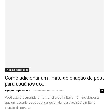
Plugins WordPress
Como adicionar um limite de criação de post
para usuários do...
Equipe Império WP
-
16 de dezembro de 2021
0
Você está procurando uma maneira de limitar o número de posts
que um usuário pode publicar ou enviar para revisão?Limitar a
criação de posts...