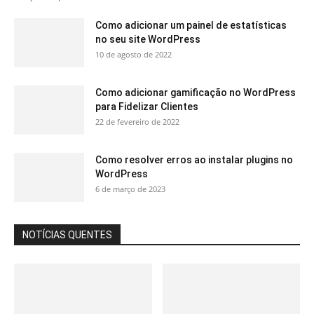
Como adicionar um painel de estatísticas
no seu site WordPress
10 de agosto de 2022
Como adicionar gamificação no WordPress
para Fidelizar Clientes
22 de fevereiro de 2022
Como resolver erros ao instalar plugins no
WordPress
6 de março de 2023
NOTÍCIAS QUENTES