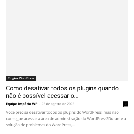
Plugins WordPress
Como desativar todos os plugins quando
não é possível acessar o...
Equipe Império WP
-
22 de agosto de 2022
0
Você precisa desativar todos os plugins do WordPress, mas não
consegue acessar a área de administração do WordPress?Durante a
solução de problemas do WordPress,...