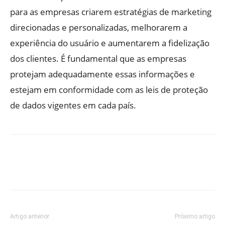
para as empresas criarem estratégias de marketing
direcionadas e personalizadas, melhorarem a
experiência do usuário e aumentarem a fidelização
dos clientes. É fundamental que as empresas
protejam adequadamente essas informações e
estejam em conformidade com as leis de proteção
de dados vigentes em cada país.
Artigo anterior
Próximo artigo