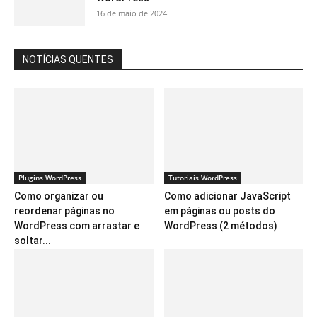
16 de maio de 2024
NOTÍCIAS QUENTES
Plugins WordPress
Tutoriais WordPress
Como organizar ou
Como adicionar JavaScript
reordenar páginas no
em páginas ou posts do
WordPress com arrastar e
WordPress (2 métodos)
soltar...