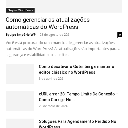
Plugins WordPress
Como gerenciar as atualizações
automáticas do WordPress
Equipe Império WP
-
28 de agosto de 2021
0
Você está procurando uma maneira de gerenciar as atualizações
automáticas do WordPress? As atualizações são importantes para a
segurança e estabilidade do seu site...
Como desativar o Gutenberg e manter o
editor clássico no WordPress
3 de abril de 2021
cURL error 28: Tempo Limite De Conexão –
Como Corrigir No...
29 de maio de 2024
Soluções Para Agendamento Perdido No
WordPress