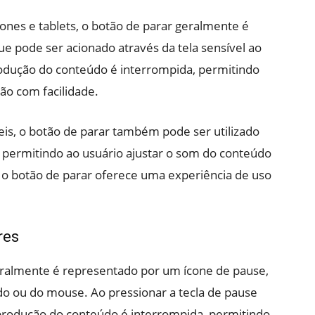
nes e tablets, o botão de parar geralmente é
e pode ser acionado através da tela sensível ao
rodução do conteúdo é interrompida, permitindo
ão com facilidade.
eis, o botão de parar também pode ser utilizado
 permitindo ao usuário ajustar o som do conteúdo
, o botão de parar oferece uma experiência de uso
res
ralmente é representado por um ícone de pause,
do ou do mouse. Ao pressionar a tecla de pause
eprodução do conteúdo é interrompida, permitindo