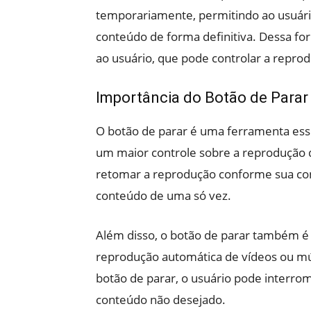
temporariamente, permitindo ao usuário
conteúdo de forma definitiva. Dessa for
ao usuário, que pode controlar a repro
Importância do Botão de Parar
O botão de parar é uma ferramenta esse
um maior controle sobre a reprodução d
retomar a reprodução conforme sua conv
conteúdo de uma só vez.
Além disso, o botão de parar também é ú
reprodução automática de vídeos ou mús
botão de parar, o usuário pode interro
conteúdo não desejado.