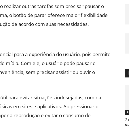
 realizar outras tarefas sem precisar pausar o
ma, o botão de parar oferece maior flexibilidade
dução de acordo com suas necessidades.
ncial para a experiência do usuário, pois permite
e mídia. Com ele, o usuário pode pausar e
eniência, sem precisar assistir ou ouvir o
til para evitar situações indesejadas, como a
icas em sites e aplicativos. Ao pressionar o
P
mper a reprodução e evitar o consumo de
7 
ca