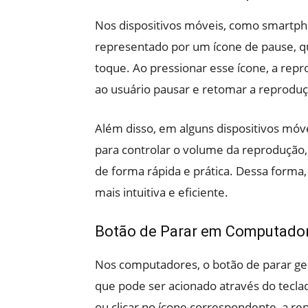
Nos dispositivos móveis, como smartpho
representado por um ícone de pause, qu
toque. Ao pressionar esse ícone, a rep
ao usuário pausar e retomar a reproduç
Além disso, em alguns dispositivos móv
para controlar o volume da reprodução,
de forma rápida e prática. Dessa forma
mais intuitiva e eficiente.
Botão de Parar em Computado
Nos computadores, o botão de parar ge
que pode ser acionado através do tecla
ou clicar no ícone correspondente, a r