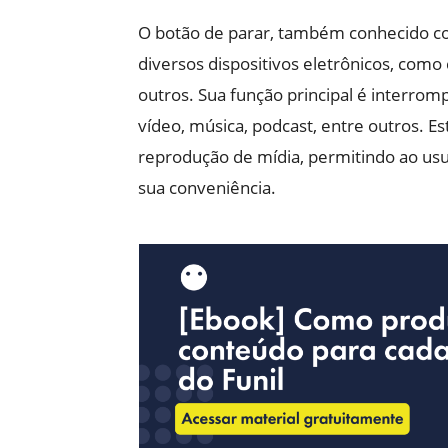
O botão de parar, também conhecido c
diversos dispositivos eletrônicos, com
outros. Sua função principal é interro
vídeo, música, podcast, entre outros. Es
reprodução de mídia, permitindo ao us
sua conveniência.