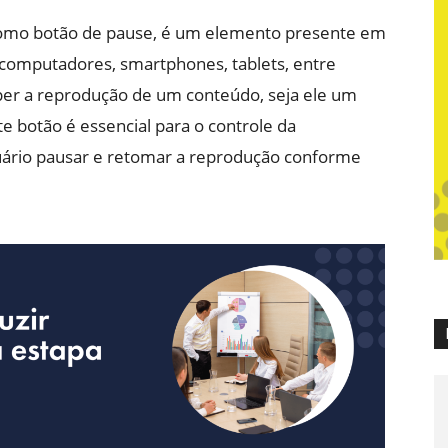
omo botão de pause, é um elemento presente em
o computadores, smartphones, tablets, entre
mper a reprodução de um conteúdo, seja ele um
te botão é essencial para o controle da
uário pausar e retomar a reprodução conforme