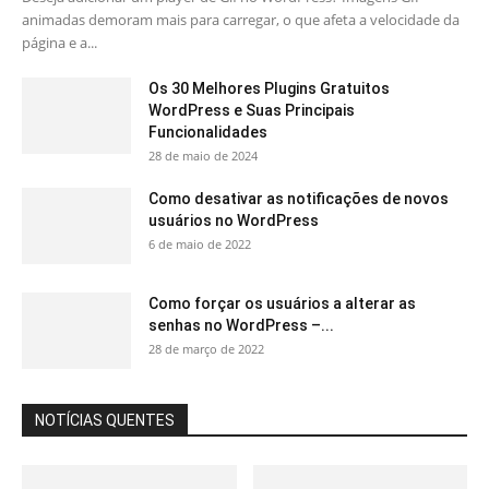
animadas demoram mais para carregar, o que afeta a velocidade da
página e a...
Os 30 Melhores Plugins Gratuitos
WordPress e Suas Principais
Funcionalidades
28 de maio de 2024
Como desativar as notificações de novos
usuários no WordPress
6 de maio de 2022
Como forçar os usuários a alterar as
senhas no WordPress –...
28 de março de 2022
NOTÍCIAS QUENTES