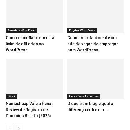
Tutoriais WordPress
Plugins WordPress
Como camuflar e encurtar
Como criar facilmente um
links de afiliados no
site de vagas de empregos
WordPress
com WordPress
Dicas
Guias para Iniciantes
Namecheap Vale a Pena?
O que é um blog e qual a
Review de Registro de
diferença entre um...
Domínios Barato (2026)