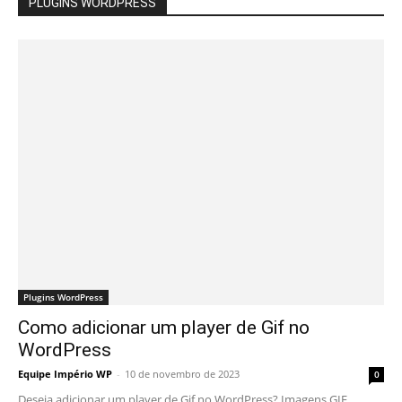
PLUGINS WORDPRESS
Plugins WordPress
Como adicionar um player de Gif no
WordPress
Equipe Império WP
-
10 de novembro de 2023
0
Deseja adicionar um player de Gif no WordPress? Imagens GIF