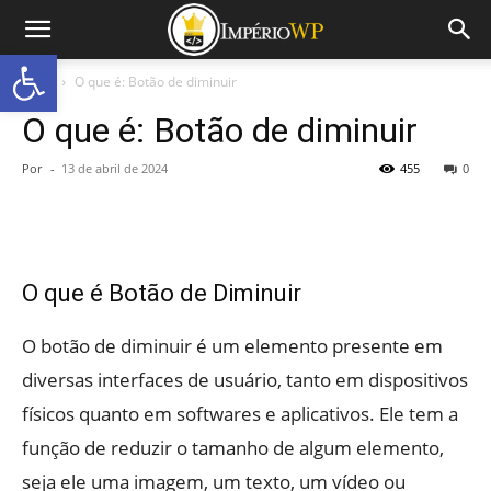
Abrir a barra de ferramentas
Início
O que é: Botão de diminuir
O que é: Botão de diminuir
Por
-
13 de abril de 2024
455
0
O que é Botão de Diminuir
O botão de diminuir é um elemento presente em
diversas interfaces de usuário, tanto em dispositivos
físicos quanto em softwares e aplicativos. Ele tem a
função de reduzir o tamanho de algum elemento,
seja ele uma imagem, um texto, um vídeo ou