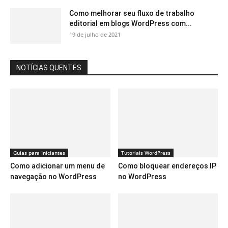
Como melhorar seu fluxo de trabalho
editorial em blogs WordPress com...
19 de julho de 2021
NOTÍCIAS QUENTES
Guias para Iniciantes
Tutoriais WordPress
Como adicionar um menu de
Como bloquear endereços IP
navegação no WordPress
no WordPress