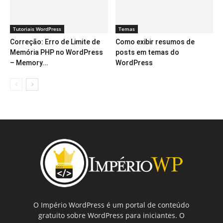
Tutoriais WordPress
Temas
Correção: Erro de Limite de
Como exibir resumos de
Memória PHP no WordPress
posts em temas do
– Memory...
WordPress
O Império WordPress é um portal de conteúdo
gratuito sobre WordPress para iniciantes. O