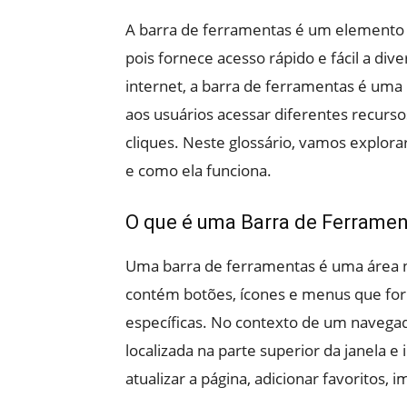
A barra de ferramentas é um elemento e
pois fornece acesso rápido e fácil a div
internet, a barra de ferramentas é um
aos usuários acessar diferentes recurso
cliques. Neste glossário, vamos explor
e como ela funciona.
O que é uma Barra de Ferrame
Uma barra de ferramentas é uma área na
contém botões, ícones e menus que for
específicas. No contexto de um navega
localizada na parte superior da janela e 
atualizar a página, adicionar favoritos, 