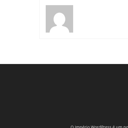
O Império WordPress é um por