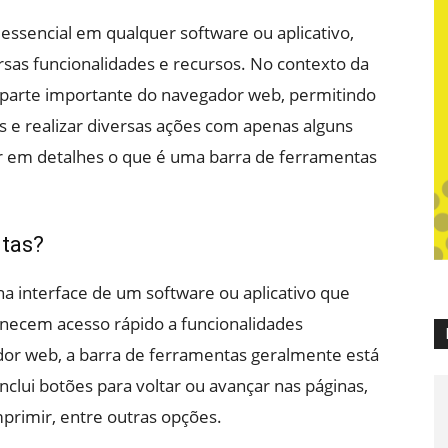
ssencial em qualquer software ou aplicativo,
ersas funcionalidades e recursos. No contexto da
a parte importante do navegador web, permitindo
s e realizar diversas ações com apenas alguns
ar em detalhes o que é uma barra de ferramentas
ntas?
 interface de um software ou aplicativo que
necem acesso rápido a funcionalidades
dor web, a barra de ferramentas geralmente está
inclui botões para voltar ou avançar nas páginas,
imprimir, entre outras opções.