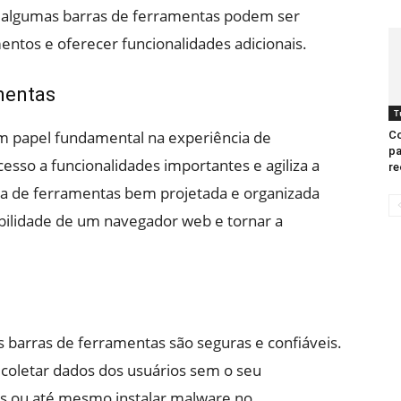
 algumas barras de ferramentas podem ser
ntos e oferecer funcionalidades adicionais.
mentas
T
 papel fundamental na experiência de
Co
pa
acesso a funcionalidades importantes e agiliza a
re
ra de ferramentas bem projetada e organizada
bilidade de um navegador web e tornar a
s barras de ferramentas são seguras e confiáveis.
oletar dados dos usuários sem o seu
os ou até mesmo instalar malware no