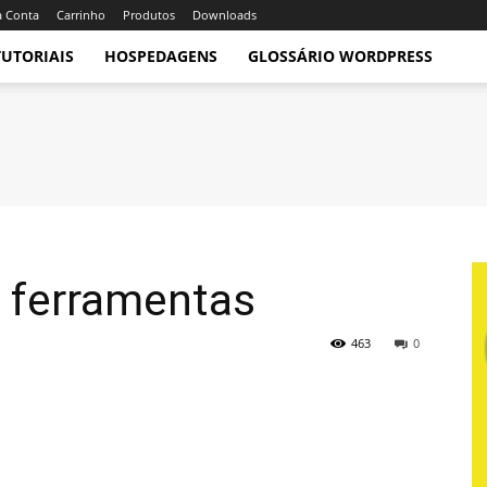
 Conta
Carrinho
Produtos
Downloads
TUTORIAIS
HOSPEDAGENS
GLOSSÁRIO WORDPRESS
e ferramentas
463
0