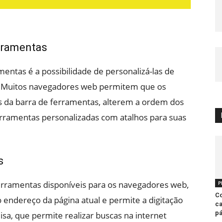
rramentas
entas é a possibilidade de personalizá-las de
. Muitos navegadores web permitem que os
 da barra de ferramentas, alterem a ordem dos
rramentas personalizadas com atalhos para suas
s
ferramentas disponíveis para os navegadores web,
P
Co
 endereço da página atual e permite a digitação
ca
pá
sa, que permite realizar buscas na internet