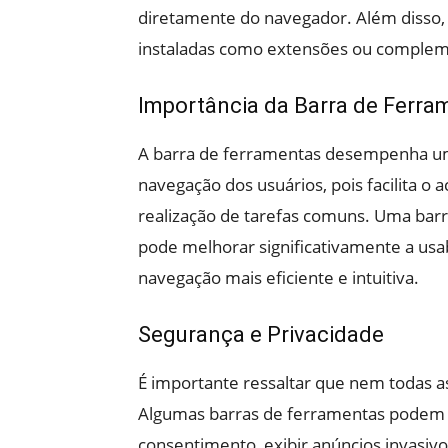
diretamente do navegador. Além disso,
instaladas como extensões ou compleme
Importância da Barra de Ferra
A barra de ferramentas desempenha um
navegação dos usuários, pois facilita o 
realização de tarefas comuns. Uma bar
pode melhorar significativamente a usa
navegação mais eficiente e intuitiva.
Segurança e Privacidade
É importante ressaltar que nem todas a
Algumas barras de ferramentas podem c
consentimento, exibir anúncios invasiv