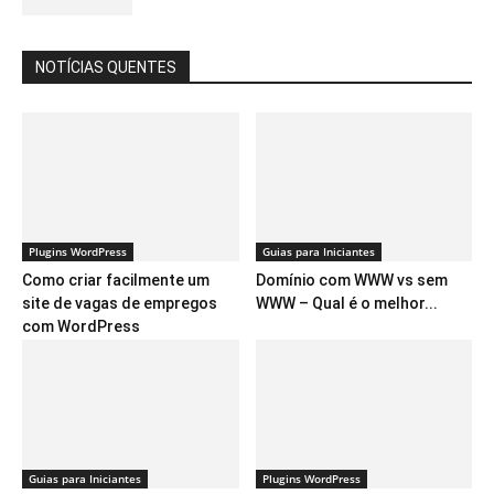
NOTÍCIAS QUENTES
Plugins WordPress
Guias para Iniciantes
Como criar facilmente um
Domínio com WWW vs sem
site de vagas de empregos
WWW – Qual é o melhor...
com WordPress
Guias para Iniciantes
Plugins WordPress