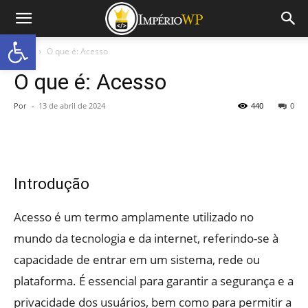
Abrir a barra de ferramentas
Início
O que é: Acesso
O que é: Acesso
Por
-
13 de abril de 2024
440
0
Introdução
Acesso é um termo amplamente utilizado no
mundo da tecnologia e da internet, referindo-se à
capacidade de entrar em um sistema, rede ou
plataforma. É essencial para garantir a segurança e a
privacidade dos usuários, bem como para permitir a