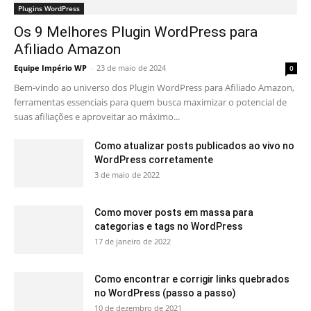
Plugins WordPress
Os 9 Melhores Plugin WordPress para
Afiliado Amazon
Equipe Império WP
-
23 de maio de 2024
0
Bem-vindo ao universo dos Plugin WordPress para Afiliado Amazon,
ferramentas essenciais para quem busca maximizar o potencial de
suas afiliações e aproveitar ao máximo...
Como atualizar posts publicados ao vivo no
WordPress corretamente
3 de maio de 2022
Como mover posts em massa para
categorias e tags no WordPress
17 de janeiro de 2022
Como encontrar e corrigir links quebrados
no WordPress (passo a passo)
10 de dezembro de 2021