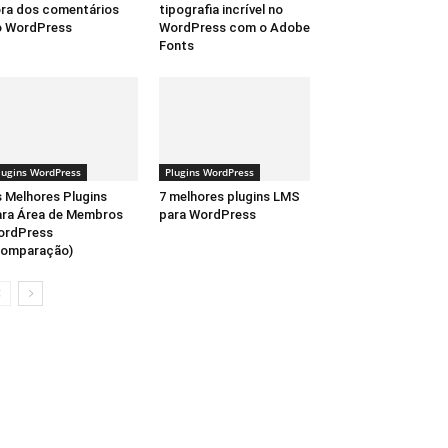
ra dos comentários
tipografia incrível no
o WordPress
WordPress com o Adobe
Fonts
lugins WordPress
Plugins WordPress
 Melhores Plugins
7 melhores plugins LMS
ra Área de Membros
para WordPress
ordPress
Comparação)