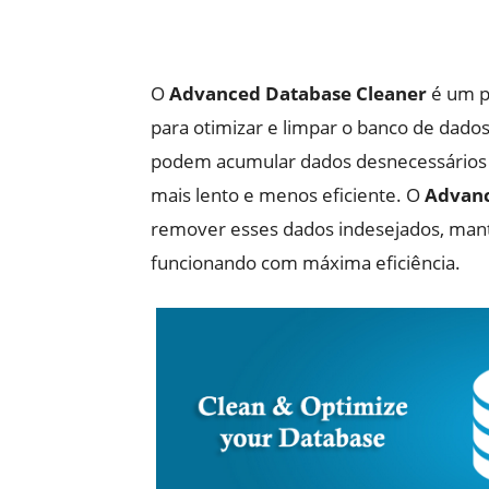
O
Advanced Database Cleaner
é um p
para otimizar e limpar o banco de dado
podem acumular dados desnecessários 
mais lento e menos eficiente. O
Advanc
remover esses dados indesejados, mant
funcionando com máxima eficiência.