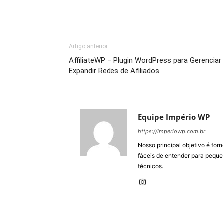
Artigo anterior
AffiliateWP – Plugin WordPress para Gerenciar
Expandir Redes de Afiliados
Equipe Império WP
https://imperiowp.com.br
Nosso principal objetivo é for
fáceis de entender para peque
técnicos.