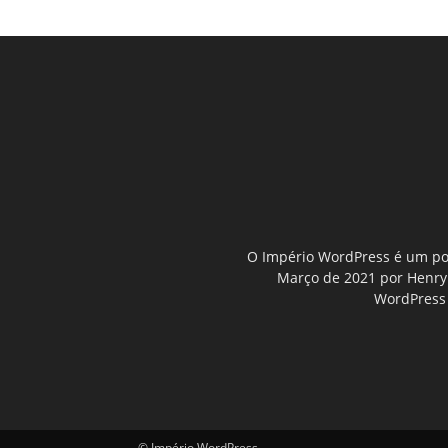
O Império WordPress é um por
Março de 2021 por Henry D
WordPress 
© Império WordPress