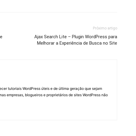
Próximo artigo
 e
Ajax Search Lite – Plugin WordPress para
Melhorar a Experiência de Busca no Site
necer tutoriais WordPress úteis e de última geração que sejam
nas empresas, blogueiros e proprietários de sites WordPress não