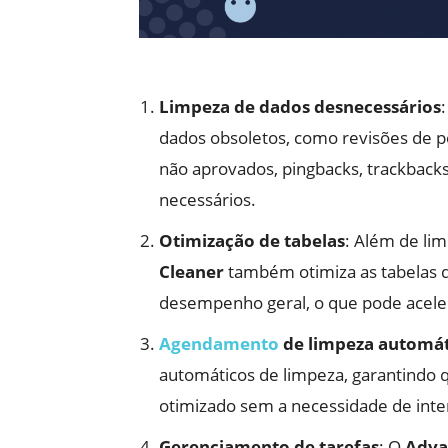
Limpeza de dados desnecessários
dados obsoletos, como revisões de p
não aprovados, pingbacks, trackback
necessários.
Otimização de tabelas
: Além de lim
Cleaner
também otimiza as tabelas d
desempenho geral, o que pode aceler
Agendamento
de limpeza automát
automáticos de limpeza, garantindo
otimizado sem a necessidade de int
Gerenciamento de tarefas
: O
Adva