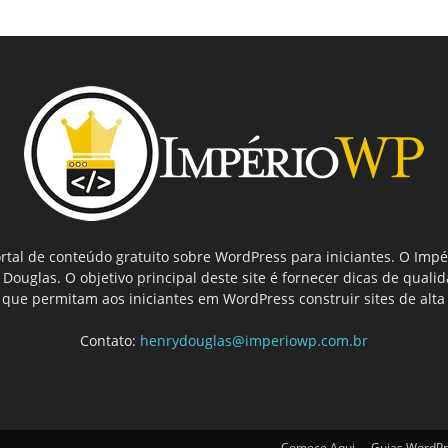
tal de conteúdo gratuito sobre WordPress para iniciantes. O Imp
ouglas. O objetivo principal deste site é fornecer dicas de quali
que permitam aos iniciantes em WordPress construir sites de alta
Contato:
henrydouglas@imperiowp.com.br
Comece Aqui
Guias WordPr