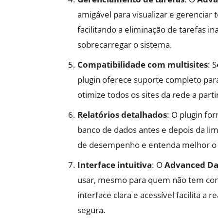
amigável para visualizar e gerenciar
facilitando a eliminação de tarefas 
sobrecarregar o sistema.
Compatibilidade com multisites
: 
plugin oferece suporte completo par
otimize todos os sites da rede a part
Relatórios detalhados
: O plugin fo
banco de dados antes e depois da l
de desempenho e entenda melhor o 
Interface intuitiva
: O
Advanced Da
usar, mesmo para quem não tem con
interface clara e acessível facilita a
segura.