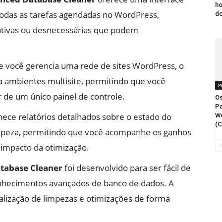
ho
 todas as tarefas agendadas no WordPress,
d
inativas ou desnecessárias que podem
Se você gerencia uma rede de sites WordPress, o
a ambientes multisite, permitindo que você
P
ir de um único painel de controle.
Os
Pa
rnece relatórios detalhados sobre o estado do
W
(
impeza, permitindo que você acompanhe os ganhos
impacto da otimização.
tabase Cleaner
foi desenvolvido para ser fácil de
hecimentos avançados de banco de dados. A
 realização de limpezas e otimizações de forma