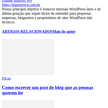
Equipe Império WP
https://imperiowp.com.br
Nosso principal objetivo é fornecer tutoriais WordPress úteis e de
última geração que sejam fáceis de entender para pequenas
empresas, blogueiros e proprietários de sites WordPress não
técnicos.
ARTIGOS RELACIONADOS
Mais do autor
Dicas
Como escrever um post de blog que as pessoas
querem ler