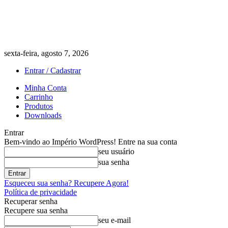
sexta-feira, agosto 7, 2026
Entrar / Cadastrar
Minha Conta
Carrinho
Produtos
Downloads
Entrar
Bem-vindo ao Império WordPress! Entre na sua conta
seu usuário
sua senha
Esqueceu sua senha? Recupere Agora!
Política de privacidade
Recuperar senha
Recupere sua senha
seu e-mail