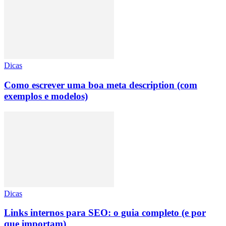
Dicas
Como escrever uma boa meta description (com
exemplos e modelos)
Dicas
Links internos para SEO: o guia completo (e por
que importam)